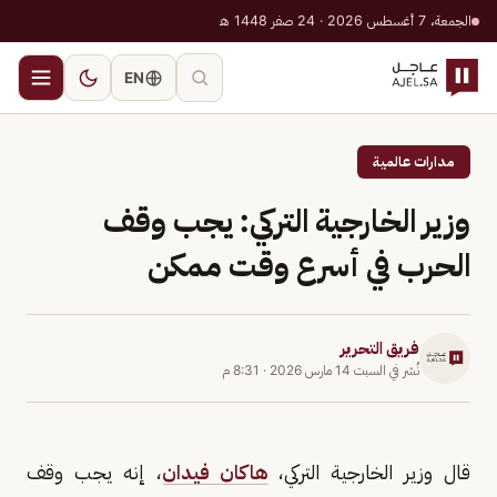
الجمعة، 7 أغسطس 2026 · 24 صفر 1448 هـ
EN
مدارات عالمية
وزير الخارجية التركي: يجب وقف
الحرب في أسرع وقت ممكن
فريق التحرير
نُشر في
السبت 14 مارس 2026
·
8:31 م
قال وزير الخارجية التركي،
هاكان فيدان
، إنه يجب وقف