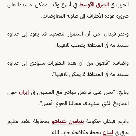
الحرب في
الشرق الأوسط
في أسرع وقت ممكن، مشددا على
ضرورة عودة الأطراف إلى طاولة المفاوضات.
وحذر فيدان، من أن استمرار التصعيد قد يقود إلى عداوة
مستدامة في المنطقة يصعب تلافيها.
واضاف: "قلقون من أن هذه التطورات ستؤدي إلى عداوة
مستدامة في المنطقة لا يمكن تلافيها".
وتابع: "نحن على تواصل مباشر مع المعنيين في
إيران
حول
الصاروخ الذي استهدف مجالنا الجوي أمس".
واتهم فيدان حكومة
بنيامين نتنياهو
بمحاولة تنفيذ تطهير
عرقي في ‎
لبنان
بحجة مكافحة حزب الله.