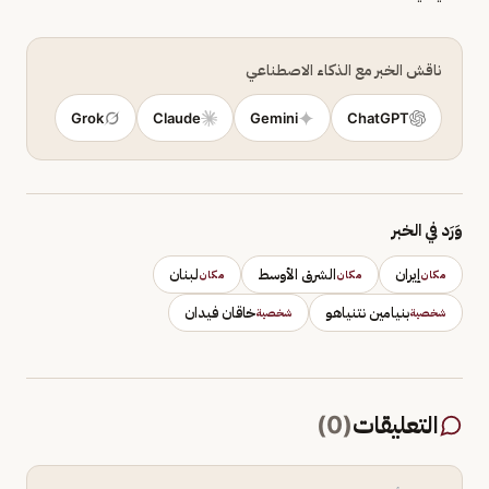
ناقش الخبر مع الذكاء الاصطناعي
Grok
Claude
Gemini
ChatGPT
وَرَد في الخبر
إيران
الشرق الأوسط
لبنان
مكان
مكان
مكان
بنيامين نتنياهو
خاقان فيدان
شخصية
شخصية
التعليقات
(
0
)