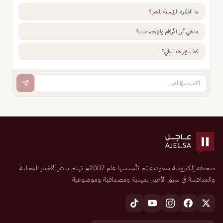
ما الفكرة الرئيسية للخبر؟
ما هي أبرز الأرقام والإحصاءات؟
كيف يؤثر هذا علي؟
صحيفة إلكترونية سعودية تم تأسيسها عام 2007م تهتم بنشر الأخبار المحلية
والمنافسة في سبق الأخبار بمهنية ومصداقية وموضوعية