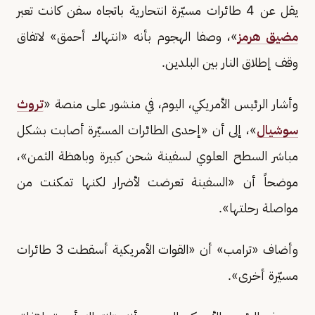
يقل عن 4 طائرات مسيّرة انتحارية باتجاه سفن كانت تعبر
مضيق هرمز
»، وصفا الهجوم بأنه «انتهاك أحمق» لاتفاق
وقف إطلاق النار بين البلدين.
وأشار الرئيس الأمريكي، اليوم، في منشور على منصة «
تروث
سوشيال
»، إلى أن «إحدى الطائرات المسيّرة أصابت بشكل
مباشر السطح العلوي لسفينة شحن كبيرة وباهظة الثمن»،
موضحاً أن «السفينة تعرضت لأضرار لكنها تمكنت من
مواصلة رحلتها».
وأضاف «ترامب» أن «القوات الأمريكية أسقطت 3 طائرات
مسيّرة أخرى».