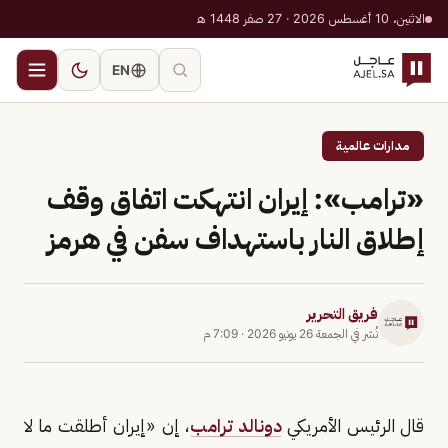
الاثنين، 10 أغسطس 2026 · 27 صفر 1448 هـ
EN
مدارات عالمية
«ترامب»: إيران انتهكت اتفاق وقف
إطلاق النار باستهداف سفن في هرمز
فريق التحرير
نُشر في
الجمعة 26 يونيو 2026
·
7:09 م
قال الرئيس الأمريكي
دونالد ترامب
، إن «إيران أطلقت ما لا