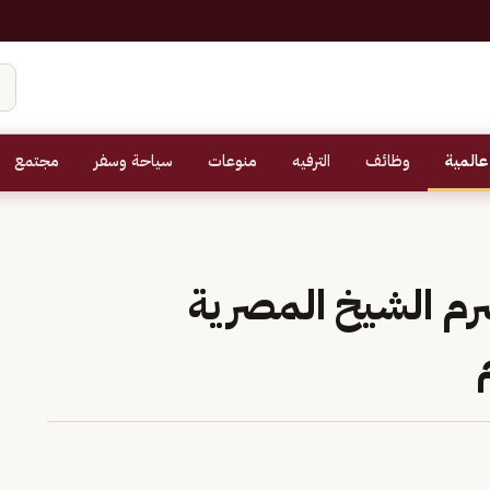
عالمية
وظائف
الترفيه
منوعات
سياحة وسفر
مجتمع
م الشيخ المصرية