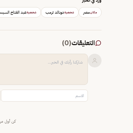
وَرَد في الخبر
مصر
دونالد ترمب
عبد الفتاح السيس
مكان
شخصية
شخصية
التعليقات
(
0
)
كن أول من 