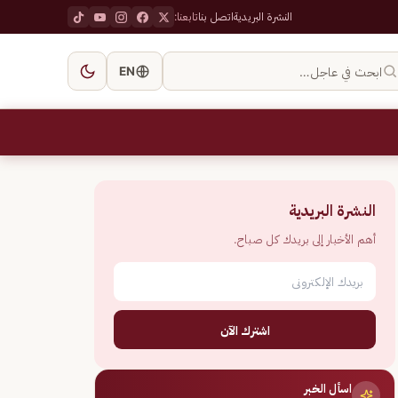
النشرة البريدية
اتصل بنا
تابعنا:
ابحث في عاجل…
EN
النشرة البريدية
أهم الأخبار إلى بريدك كل صباح.
اشترك الآن
اسأل الخبر