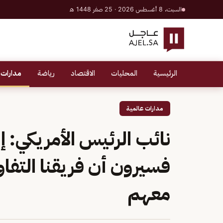
السبت، 8 أغسطس 2026 · 25 صفر 1448 هـ
الرئيسية
المحليات
الاقتصاد
رياضة
مدارات 
مدارات عالمية
نائب الرئيس الأمريكي: إذ
فسيرون أن فريقنا التفا
معهم