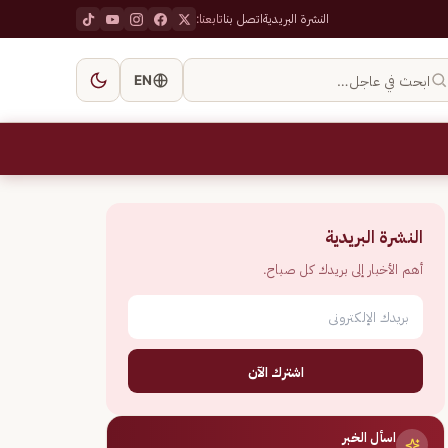
النشرة البريدية
اتصل بنا
تابعنا:
ابحث في عاجل…
EN
النشرة البريدية
أهم الأخبار إلى بريدك كل صباح.
اشترك الآن
اسأل الخبر