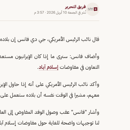
فريق التحرير
نُشر في
الجمعة 10 أبريل 2026
·
3:57 م
قال ⁠نائب الرئيس الأمريكي، جي دي فانس إن بلاد
وأضاف فانس: سنرى ما إذا كان الإيرانيون مستع
التعاون في مفاوضات
إسلام آباد
.
وأكد ⁠نائب الرئيس الأمريكي على أنه إذا حاول الإير
معهم، مشيرا في الوقت نفسه أن بلاده ستعمل على 
وأشار "فانس" عقب وصول الوفد المفاوض إلى العاصم
لنا توجيهات واضحة للغاية حول مفاوضات إسلام آباد