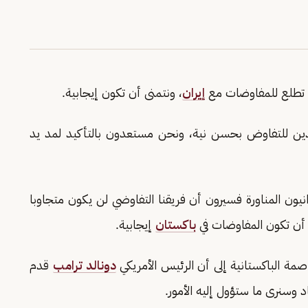
ه تطلع للمفاوضات مع
إيران
، ونتمنى أن تكون إيجابية.
دين للتفاوض بحسن نية، ونحن مستعدون بالتأكيد لمد يد
انيون المناورة فسيرون أن فريقنا التفاوضي لن يكون متجاوبا
أن تكون المفاوضات في
باكستان
إيجابية.
ة الباكستانية إلى أن الرئيس الأمريكي
دونالد ترامب
قدم
 وسنرى ما ستؤول إليه الأمور.