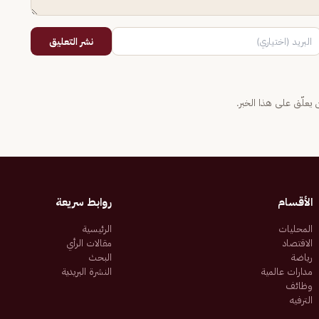
نشر التعليق
يعلّق على هذا الخبر.
الأقسام
روابط سريعة
المحليات
الرئيسية
الاقتصاد
مقالات الرأي
رياضة
البحث
مدارات عالمية
النشرة البريدية
وظائف
الترفيه