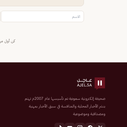
كن أول من 
صحيفة إلكترونية سعودية تم تأسيسها عام 2007م تهتم
بنشر الأخبار المحلية والمنافسة في سبق الأخبار بمهنية
ومصداقية وموضوعية