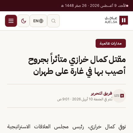
الأحد، 9 أغسطس 2026 · 26 صفر 1448 هـ
EN
مدارات عالمية
مقتل كمال خرازي متأثراً بجروح
أصيب بها في غارة على طهران
فريق التحرير
نُشر في
الجمعة 10 أبريل 2026
·
9:01 ص
توفي كمال خرازي، رئيس مجلس العلاقات الاستراتيجية