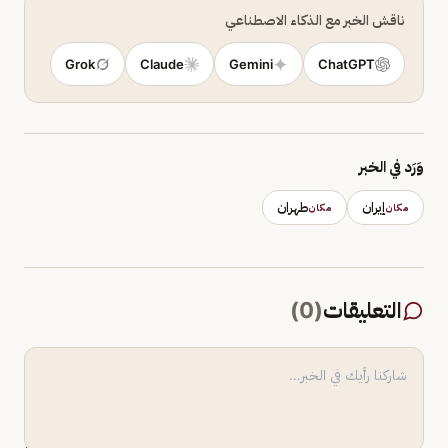
ناقش الخبر مع الذكاء الاصطناعي
Grok
Claude
Gemini
ChatGPT
وَرَد في الخبر
إيران
طهران
مكان
مكان
التعليقات
(
0
)