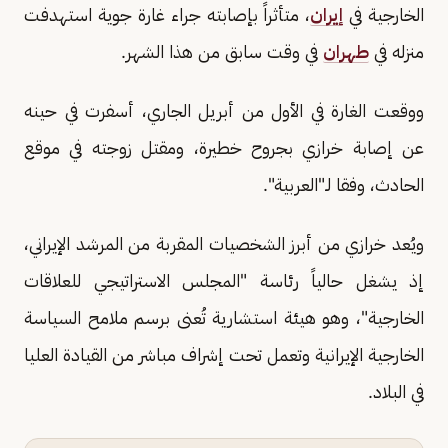
الخارجية في
إيران
، متأثراً بإصابته جراء غارة جوية استهدفت
منزله في
طهران
في وقت سابق من هذا الشهر.
ووقعت الغارة في الأول من أبريل الجاري، أسفرت في حينه
عن إصابة خرازي بجروح خطيرة، ومقتل زوجته في موقع
الحادث، وفقا لـ"العربية".
ويُعد خرازي من أبرز الشخصيات المقربة من المرشد الإيراني،
إذ يشغل حالياً رئاسة "المجلس الاستراتيجي للعلاقات
الخارجية"، وهو هيئة استشارية تُعنى برسم ملامح السياسة
الخارجية الإيرانية وتعمل تحت إشراف مباشر من القيادة العليا
في البلاد.