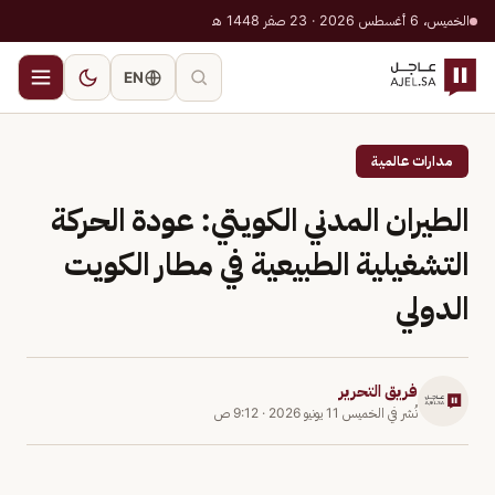
الخميس، 6 أغسطس 2026 · 23 صفر 1448 هـ
EN
مدارات عالمية
الطيران المدني الكويتي: عودة الحركة
التشغيلية الطبيعية في مطار الكويت
الدولي
فريق التحرير
نُشر في
الخميس 11 يونيو 2026
·
9:12 ص