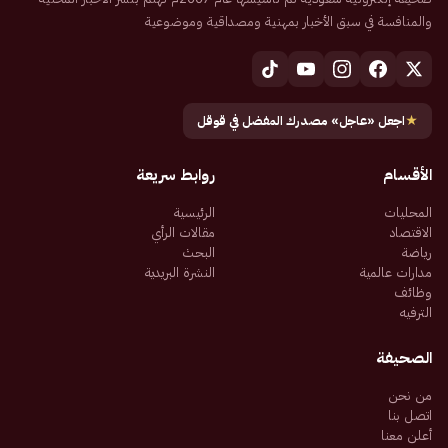
والمنافسة في سبق الأخبار بمهنية ومصداقية وموضوعية
★
اجعل «عاجل» مصدرك المفضل في قوقل
الأقسام
روابط سريعة
المحليات
الرئيسية
الاقتصاد
مقالات الرأي
رياضة
البحث
مدارات عالمية
النشرة البريدية
وظائف
الترفيه
الصحيفة
من نحن
اتصل بنا
أعلن معنا