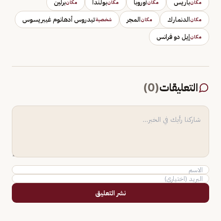
باريس
أوروبا
بولندا
برلين
مكان
مكان
مكان
مكان
الدنمارك
المجر
تيدروس أدهانوم غيبريسوس
مكان
مكان
شخصية
إيل دو فرانس
مكان
التعليقات
(
0
)
نشر التعليق