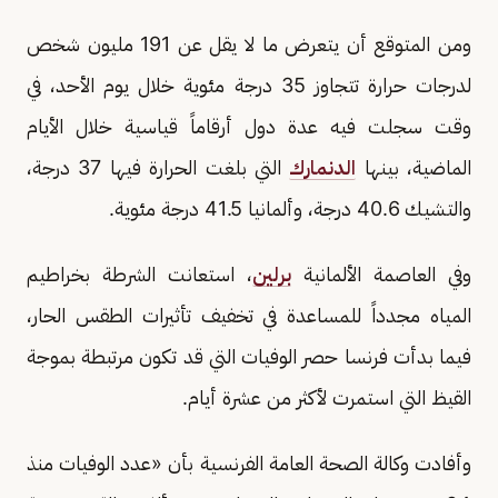
ومن المتوقع أن يتعرض ما لا يقل عن 191 مليون شخص
لدرجات حرارة تتجاوز 35 درجة مئوية خلال يوم الأحد، في
وقت سجلت فيه عدة دول أرقاماً قياسية خلال الأيام
الماضية، بينها
الدنمارك
التي بلغت الحرارة فيها 37 درجة،
والتشيك 40.6 درجة، وألمانيا 41.5 درجة مئوية.
وفي العاصمة الألمانية
برلين
، استعانت الشرطة بخراطيم
المياه مجدداً للمساعدة في تخفيف تأثيرات الطقس الحار،
فيما بدأت فرنسا حصر الوفيات التي قد تكون مرتبطة بموجة
القيظ التي استمرت لأكثر من عشرة أيام.
وأفادت وكالة الصحة العامة الفرنسية بأن «عدد الوفيات منذ