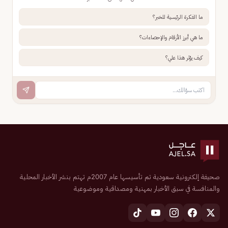
ما الفكرة الرئيسية للخبر؟
ما هي أبرز الأرقام والإحصاءات؟
كيف يؤثر هذا علي؟
صحيفة إلكترونية سعودية تم تأسيسها عام 2007م تهتم بنشر الأخبار المحلية
والمنافسة في سبق الأخبار بمهنية ومصداقية وموضوعية