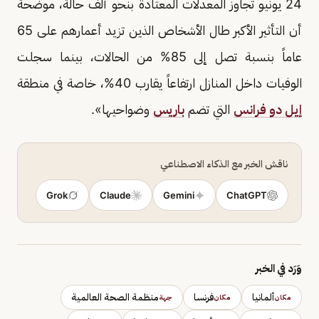
24 يونيو تجاوز المعدلات المعتادة بنحو ألف حالة، موضحة
أن التأثير الأكبر طال الأشخاص الذين تزيد أعمارهم على 65
عاماً بنسبة تصل إلى 85% من الحالات، بينما سجلت
الوفيات داخل المنازل ارتفاعاً يقارب 40%، خاصة في منطقة
إيل دو فرانس
التي تضم
باريس
وضواحيها».
ناقش الخبر مع الذكاء الاصطناعي
Grok
Claude
Gemini
ChatGPT
وَرَد في الخبر
ألمانيا
فرنسا
منظمة الصحة العالمية
مكان
مكان
جهة