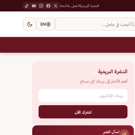
النشرة البريدية
اتصل بنا
تابعنا:
ابحث في عاجل…
EN
النشرة البريدية
أهم الأخبار إلى بريدك كل صباح.
اشترك الآن
اسأل الخبر