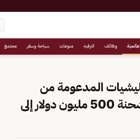
عالمية
وظائف
الترفيه
منوعات
سياحة وسفر
مجتمع
ليشيات المدعومة من
إيران.. واشنطن توقف شحنة 500 مليون دولار إلى