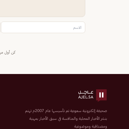
كن أول من 
صحيفة إلكترونية سعودية تم تأسيسها عام 2007م تهتم
بنشر الأخبار المحلية والمنافسة في سبق الأخبار بمهنية
ومصداقية وموضوعية