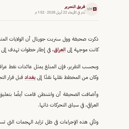
فريق التحرير
نُشر في
الأربعاء 22 أبريل 2026
·
1:52 م
كانت موجهة إلى
العراق
، في إطار خطوات تهدف إلى 
وبحسب التقرير، فإن المبلغ يمثل عائدات نفط عر
وكان من المخطط نقلها نقدًا إلى
بغداد
قبل قرار الت
وأضافت الصحيفة أن واشنطن قامت أيضًا بتعليق ب
العراقي، في سياق التحركات ذاتها.
وتأتي هذه الإجراءات في ظل تزايد الهجمات التي 