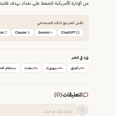
من الإدارة الأمريكية للضغط على بغداد بهدف تقليص
ناقش الخبر مع الذكاء الاصطناعي
ok
Claude
Gemini
ChatGPT
وَرَد في الخبر
العراق
نيويورك
بغداد
نظام الاح
مكان
مكان
مكان
جهة
التعليقات
(
0
)