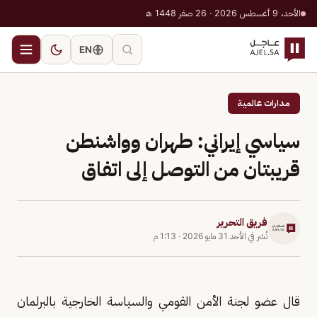
الأحد، 9 أغسطس 2026 · 26 صفر 1448 هـ
EN
مدارات عالمية
سياسي إيراني: طهران وواشنطن
قريبتان من التوصل إلى اتفاق
فريق التحرير
نُشر في
الأحد 31 مايو 2026
·
1:13 م
قال عضو لجنة الأمن القومي والسياسة الخارجية بالبرلمان