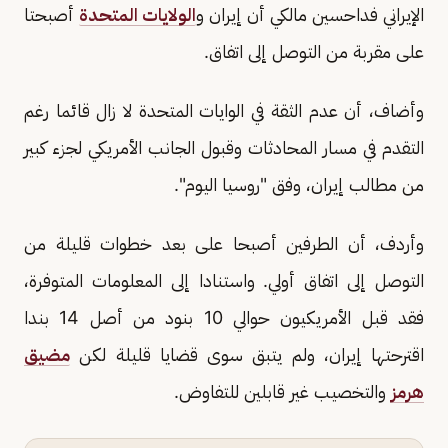
الإيراني فداحسين مالكي أن إيران و
الولايات المتحدة
أصبحتا
على مقربة من التوصل إلى اتفاق.
وأضاف، أن عدم الثقة في الوايات المتحدة لا زال قائما رغم
التقدم في مسار المحادثات وقبول الجانب الأمريكي لجزء كبير
من مطالب إيران، وفق "روسيا اليوم".
وأردف، أن الطرفين أصبحا على بعد خطوات قليلة من
التوصل إلى اتفاق أولي. واستنادا إلى المعلومات المتوفرة،
فقد قبل الأمريكيون حوالي 10 بنود من أصل 14 بندا
اقترحتها إيران، ولم يتبق سوى قضايا قليلة لكن
مضيق
هرمز
والتخصيب غير قابلين للتفاوض.