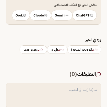
ناقش الخبر مع الذكاء الاصطناعي
Grok
Claude
Gemini
ChatGPT
وَرَد في الخبر
الولايات المتحدة
طهران
مضيق هرمز
مكان
مكان
مكان
التعليقات
(
0
)