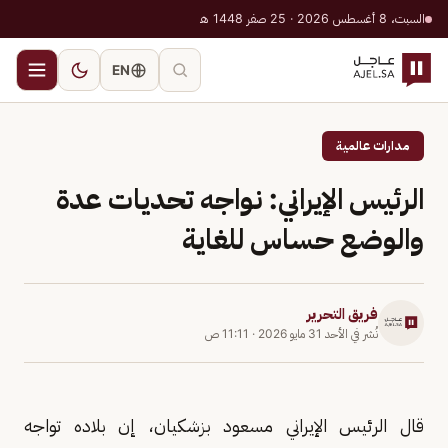
السبت، 8 أغسطس 2026 · 25 صفر 1448 هـ
EN
مدارات عالمية
الرئيس الإيراني: نواجه تحديات عدة
والوضع حساس للغاية
فريق التحرير
نُشر في
الأحد 31 مايو 2026
·
11:11 ص
قال الرئيس الإيراني مسعود بزشكيان، إن بلاده تواجه