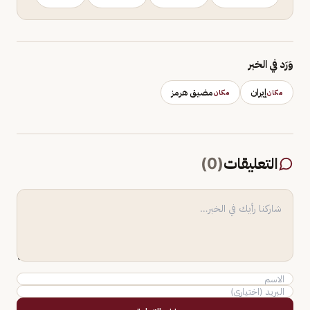
وَرَد في الخبر
إيران
مضيق هرمز
مكان
مكان
التعليقات
(
0
)