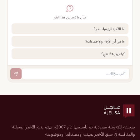
اسأل ما تريد عن هذا الخبر
ما الفكرة الرئيسية للخبر؟
ما هي أبرز الأرقام والإحصاءات؟
كيف يؤثر هذا علي؟
صحيفة إلكترونية سعودية تم تأسيسها عام 2007م تهتم بنشر الأخبار المحلية
والمنافسة في سبق الأخبار بمهنية ومصداقية وموضوعية