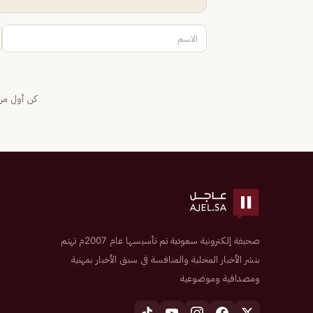
كن أول من 
صحيفة إلكترونية سعودية تم تأسيسها عام 2007م تهتم
بنشر الأخبار المحلية والمنافسة في سبق الأخبار بمهنية
ومصداقية وموضوعية