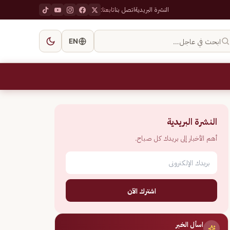
النشرة البريدية
اتصل بنا
تابعنا:
ابحث في عاجل…
EN
النشرة البريدية
أهم الأخبار إلى بريدك كل صباح.
اشترك الآن
اسأل الخبر