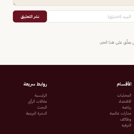
نشر التعليق
يعلّق على هذا الخبر.
الأقسام
روابط سريعة
المحليات
الرئيسية
الاقتصاد
مقالات الرأي
رياضة
البحث
مدارات عالمية
النشرة البريدية
وظائف
الترفيه