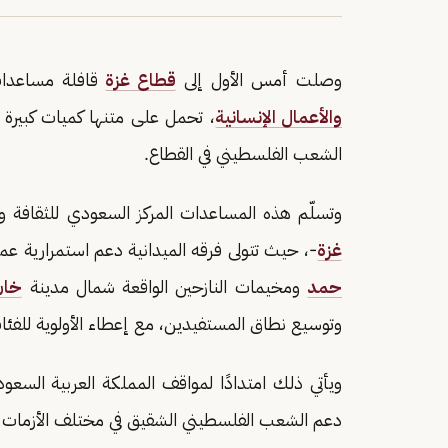
وصلت أمس الأول إلى
قطاع غزة
قافلة مساعدات
والأعمال الإنسانية
، تحمل على متنها كميات كبيرة 
الشعب الفلسطيني في القطاع.
وتسلّم هذه المساعدات المركز السعودي للثقافة وا
غزة
-، حيث تتولى فرقه الميدانية دعم استمرارية عملي
حمد
ومخيمات النازحين الواقعة شمال مدينة
خان
وتوسيع نطاق المستفيدين، مع إعطاء الأولوية للفئات ا
ويأتي ذلك امتدادًا لمواقف المملكة العربية السعودية
دعم الشعب الفلسطيني الشقيق في مختلف الأزمات 