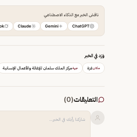
ناقش الخبر مع الذكاء الاصطناعي
ok
Claude
Gemini
ChatGPT
وَرَد في الخبر
غزة
مركز الملك سلمان للإغاثة والأعمال الإنسانية
مكان
جهة
التعليقات
(
0
)