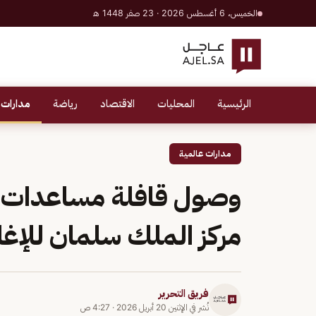
الخميس، 6 أغسطس 2026 · 23 صفر 1448 هـ
الرئيسية
المحليات
الاقتصاد
رياضة
مدارات 
مدارات عالمية
وصول قافلة مساعدات إ
مركز الملك سلمان للإغاث
فريق التحرير
نُشر في
الإثنين 20 أبريل 2026
·
4:27 ص