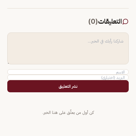
التعليقات
(
0
)
نشر التعليق
كن أول من يعلّق على هذا الخبر.