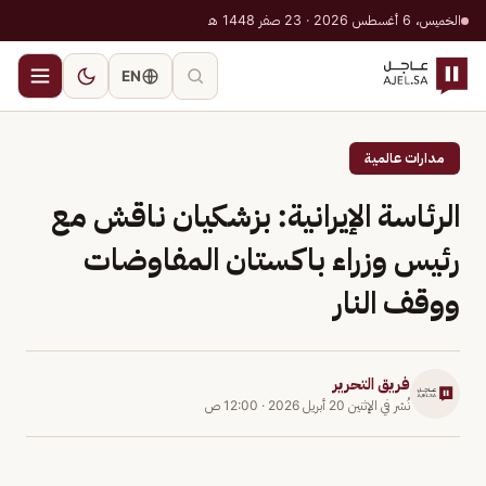
الخميس، 6 أغسطس 2026 · 23 صفر 1448 هـ
EN
مدارات عالمية
الرئاسة الإيرانية: بزشكيان ناقش مع
رئيس وزراء باكستان المفاوضات
ووقف النار
فريق التحرير
نُشر في
الإثنين 20 أبريل 2026
·
12:00 ص