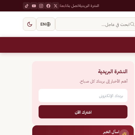
النشرة البريدية
اتصل بنا
تابعنا:
ابحث في عاجل…
EN
النشرة البريدية
أهم الأخبار إلى بريدك كل صباح.
اشترك الآن
اسأل الخبر