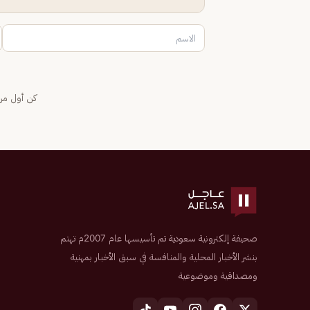
كن أول من 
صحيفة إلكترونية سعودية تم تأسيسها عام 2007م تهتم
بنشر الأخبار المحلية والمنافسة في سبق الأخبار بمهنية
ومصداقية وموضوعية