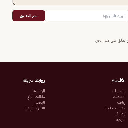
نشر التعليق
يعلّق على هذا الخبر.
الأقسام
روابط سريعة
المحليات
الرئيسية
الاقتصاد
مقالات الرأي
رياضة
البحث
مدارات عالمية
النشرة البريدية
وظائف
الترفيه