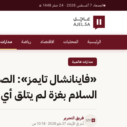
الجمعة، 7 أغسطس 2026 · 24 صفر 1448 هـ
الرئيسية
المحليات
الاقتصاد
رياضة
مدارات 
مدارات عالمية
«فاينانشال تايمز»: ال
السلام بغزة لم يتلق أي
فريق التحرير
نُشر في
الأربعاء 27 مايو 2026
·
10:18 ص