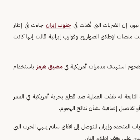
وز، إن الضربات التي نُفذت في
جنوب إيران
جاءت في إطار
ت منصات لإطلاق الصواريخ وقوارب إيرانية قالت إنها كانت
هجوم استهدف مدمرات أمريكية في
مضيق هرمز
باستخدام
 التابعة له نفذت العملية ضد قطع بحرية أمريكية في الممر
و تفاصيل إضافية بشأن نتائج الهجوم.
يات المتحدة وإيران للتوصل إلى اتفاق سلام ينهي الحرب التي