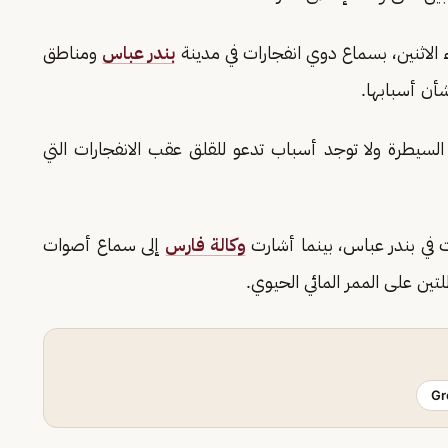
الاثنين، بسماع دوي انفجارات في مدينة
بندر عباس
ومناطق
ن أسبابها.
سيطرة ولا توجد أسباب تدعو للقلق عقب الانفجارات التي
ت في بندر عباس، بينما أشارت
وكالة فارس
إلى سماع أصوات
تين على الممر المائي الحيوي.
Gr