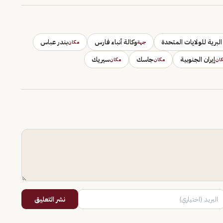
البرية للولايات المتحدة
وكالة أنباء فارس
بندر عباس
جهة
مكان
إيران الجنوبية
جاسك
سيريك
ان
مكان
مكان
نشر التعليق