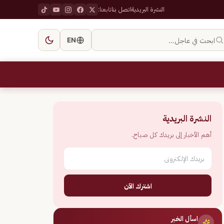
النشرة البريدية
اتصل بنا
تابعنا:
ابحث في عاجل…
EN
النشرة البريدية
أهم الأخبار إلى بريدك كل صباح.
اشترك الآن
اسأل الخبر