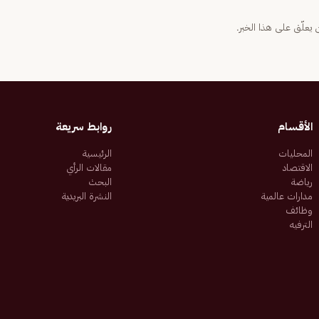
يعلّق على هذا الخبر.
الأقسام
روابط سريعة
المحليات
الرئيسية
الاقتصاد
مقالات الرأي
رياضة
البحث
مدارات عالمية
النشرة البريدية
وظائف
الترفيه