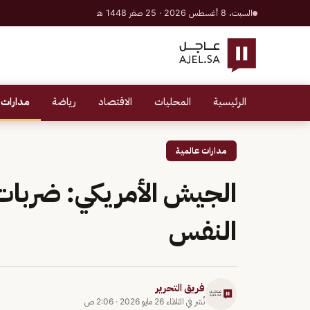
السبت، 8 أغسطس 2026 · 25 صفر 1448 هـ
الرئيسية
المحليات
الاقتصاد
رياضة
مدارات 
مدارات عالمية
الجيش الأمريكي: ضربات
النفس
فريق التحرير
نُشر في
الثلاثاء 26 مايو 2026
·
2:06 ص