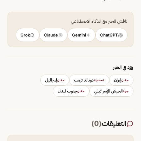
ناقش الخبر مع الذكاء الاصطناعي
Grok
Claude
Gemini
ChatGPT
وَرَد في الخبر
إيران
دونالد ترمب
إسرائيل
مكان
شخصية
مكان
الجيش الإسرائيلي
جنوب لبنان
جهة
مكان
التعليقات
(
0
)