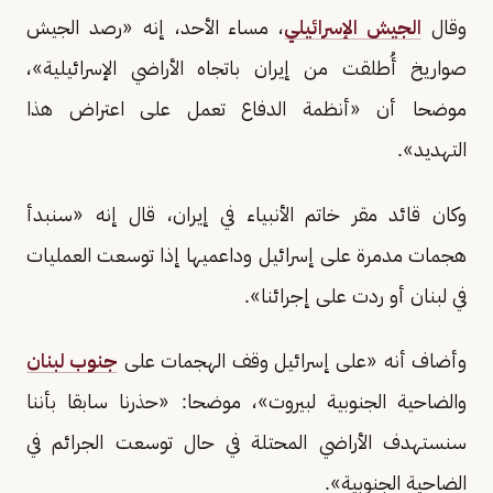
وقال
الجيش الإسرائيلي
، مساء الأحد، إنه «رصد الجيش
صواريخ أُطلقت من إيران باتجاه الأراضي الإسرائيلية»،
موضحا أن «أنظمة الدفاع تعمل على اعتراض هذا
التهديد».
وكان قائد مقر خاتم الأنبياء في إيران، قال إنه «سنبدأ
هجمات مدمرة على إسرائيل وداعميها إذا توسعت العمليات
في لبنان أو ردت على إجرائنا».
وأضاف أنه «على إسرائيل وقف الهجمات على
جنوب لبنان
والضاحية الجنوبية لبيروت»، موضحا: «حذرنا سابقا بأننا
سنستهدف الأراضي المحتلة في حال توسعت الجرائم في
الضاحية الجنوبية».