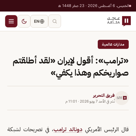
الخميس، 6 أغسطس 2026 · 23 صفر 1448 هـ
EN
مدارات عالمية
«ترامب»: أقول لإيران «لقد أطلقتم
صواريخكم وهذا يكفي»
فريق التحرير
نُشر في
الأحد 7 يونيو 2026
·
11:01 م
قال الرئيس الأمريكي
دونالد ترامب
، في تصريحات لشبكة