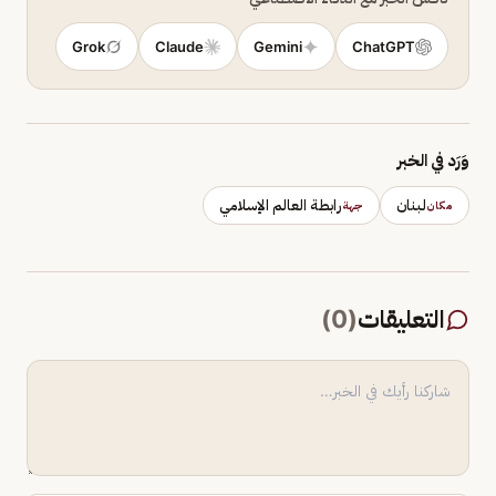
Grok
Claude
Gemini
ChatGPT
وَرَد في الخبر
لبنان
رابطة العالم الإسلامي
مكان
جهة
التعليقات
(
0
)