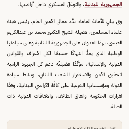
الجمهورية اللبنانية
، والتوغلَ العسكري داخل أراضيها.
وفي بيانٍ للأمانة العامة، ندَّد معالي الأمين العام، رئيس هيئة
علماء المسلمين، فضيلة الشيخ الدكتور محمد بن عبدالكريم
العيسى، بهذا العدوان على الجمهورية اللبنانية وعلى سيادتها
الوطنية الذي يعدُّ انتهاكًا جسيمًا لكل الأعراف والقوانين
الدولية والإنسانية، مؤكّدًا فضيلتُه دعمَ كل الجهود الرامية
لتحقيق الأمن والاستقرار للشعب اللبناني، وبسْط سيادة
الدولة ومؤسساتها الشرعية على كافّة الأراضي اللبنانية، وفقًا
لقرارات الحكومة واتفاق الطائف، والاتفاقات الدولية ذات
الصلة.
ناقش الخبر مع الذكاء الاصطناعي