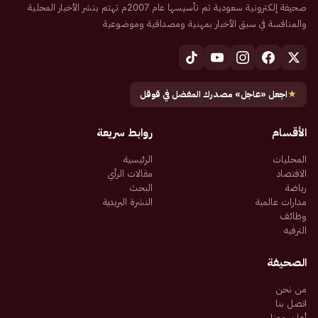
صحيفة إلكترونية سعودية تم تأسيسها عام 2007م تهتم بنشر الأخبار المحلية
والمنافسة في سبق الأخبار بمهنية ومصداقية وموضوعية
★
اجعل «عاجل» مصدرك المفضل في قوقل
الأقسام
روابط سريعة
المحليات
الرئيسية
الاقتصاد
مقالات الرأي
رياضة
البحث
مدارات عالمية
النشرة البريدية
وظائف
الترفيه
الصحيفة
من نحن
اتصل بنا
أعلن معنا