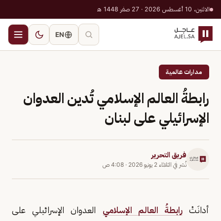
الاثنين، 10 أغسطس 2026 · 27 صفر 1448 هـ
EN
مدارات عالمية
رابطةُ العالم الإسلامي تُدين العدوان
الإسرائيلي على لبنان
فريق التحرير
نُشر في
الثلاثاء 2 يونيو 2026
·
4:08 ص
أدانَتْ
رابطةُ العالم الإسلامي
العدوان الإسرائيلي على