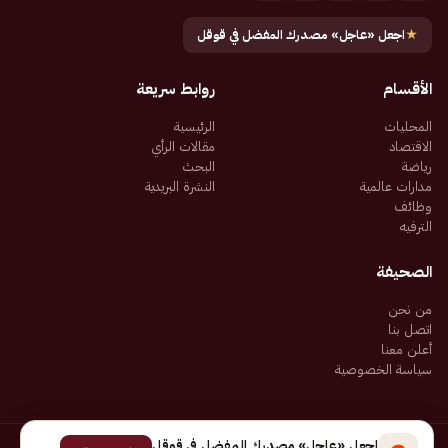
★
اجعل «عاجل» مصدرك المفضل في قوقل
الأقسام
روابط سريعة
المحليات
الرئيسية
الاقتصاد
مقالات الرأي
رياضة
البحث
مدارات عالمية
النشرة البريدية
وظائف
الترفيه
الصحيفة
من نحن
اتصل بنا
أعلن معنا
سياسة الخصوصية
اجعل «عاجل» مصدرك المفضل في قوقل