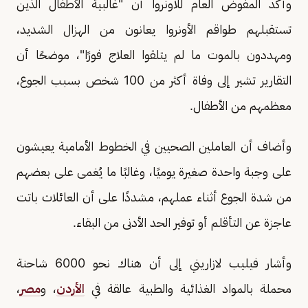
وأكد المفوض العام للأونروا أن "غالبية الأطفال الذين
تستقبلهم طواقم الأونروا يعانون من الهزال الشديد،
ومهددون بالموت ما لم يتلقوا العلاج فورًا"، موضحًا أن
التقارير تشير إلى وفاة أكثر من 100 شخص بسبب الجوع،
معظمهم من الأطفال.
وأضاف أن العاملين الصحيين في الخطوط الأمامية يعيشون
على وجبة واحدة صغيرة يوميًا، وغالبًا ما يُغمى على بعضهم
من شدة الجوع أثناء عملهم، مشددًا على أن العائلات باتت
عاجزة عن التأقلم أو توفير الحد الأدنى من البقاء.
وأشار فيليب لازاريني إلى أن هناك نحو 6000 شاحنة
محملة بالمواد الغذائية والطبية عالقة في
الأردن
، و
مصر
،