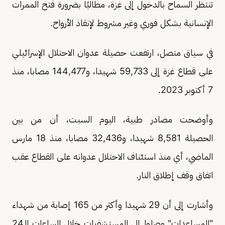
تنتظر السماح بالدخول إلى غزة، مطالبًا بضرورة فتح الممرات
الإنسانية بشكل فوري وغير مشروط لإنقاذ الأرواح.
في سياق متصل، ارتفعت حصيلة عدوان الاحتلال الإسرائيلي
على قطاع غزة إلى 59,733 شهيدا، و144,477 مصابا، منذ
7 أكتوبر 2023.
وأوضحت مصادر طبية، اليوم السبت، أن من بين
الحصيلة 8,581 شهيدا، و32,436 مصابا، منذ 18 مارس
الماضي، أي منذ استئناف الاحتلال عدوانه على القطاع عقب
اتفاق وقف إطلاق النار.
وأشارت إلى أن 29 شهيدا وأكثر من 165 إصابة من شهداء
"المساعدات" وصلوا إلى المستشفيات خلال الساعات الـ24