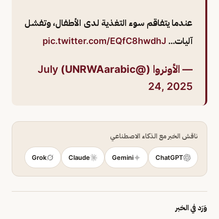
عندما يتفاقم سوء التغذية لدى الأطفال، وتفشل
آليات…
pic.twitter.com/EQfC8hwdhJ
— الأونروا (@UNRWAarabic)
July
24, 2025
ناقش الخبر مع الذكاء الاصطناعي
Grok
Claude
Gemini
ChatGPT
وَرَد في الخبر