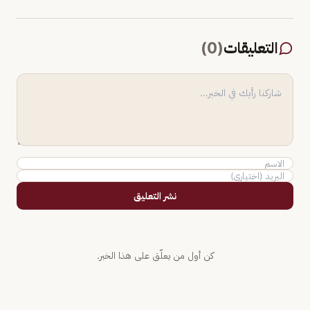
التعليقات
(
0
)
نشر التعليق
كن أول من يعلّق على هذا الخبر.