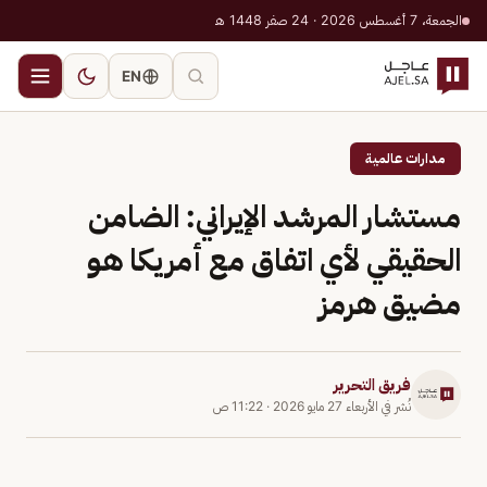
الجمعة، 7 أغسطس 2026 · 24 صفر 1448 هـ
EN
مدارات عالمية
مستشار المرشد الإيراني: الضامن
الحقيقي لأي اتفاق مع أمريكا هو
مضيق هرمز
فريق التحرير
نُشر في
الأربعاء 27 مايو 2026
·
11:22 ص