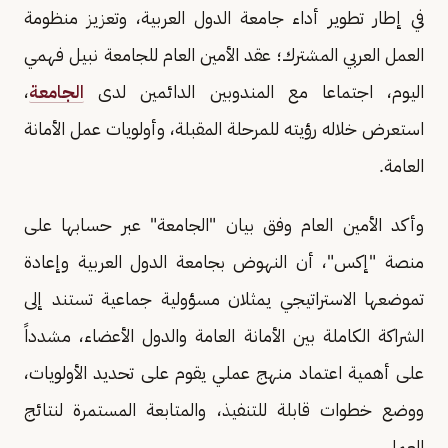
في إطار تطوير أداء جامعة الدول العربية، وتعزيز منظومة
العمل العربي المشترك؛ عقد الأمين العام للجامعة نبيل فهمي
اليوم، اجتماعا مع المندوبين الدائمين لدى
الجامعة
،
استعرض خلاله رؤيته للمرحلة المقبلة، وأولويات عمل الأمانة
العامة.
وأكد الأمين العام وفق بيان "الجامعة" عبر حسابها على
منصة "إكس"، أن النهوض بجامعة الدول العربية وإعادة
تموضعها الاستراتيجي يمثلان مسؤولية جماعية تستند إلى
الشراكة الكاملة بين الأمانة العامة والدول الأعضاء، مشدداً
على أهمية اعتماد منهج عملي يقوم على تحديد الأولويات،
ووضع خطوات قابلة للتنفيذ، والمتابعة المستمرة لنتائج
العمل.