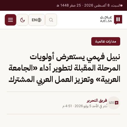
السبت، 8 أغسطس 2026 · 25 صفر 1448 هـ
EN
مدارات عالمية
نبيل فهمي يستعرض أولويات
المرحلة المقبلة لتطوير أداء «الجامعة
العربية» وتعزيز العمل العربي المشترك
فريق التحرير
نُشر في
الأحد 5 يوليو 2026
·
4:51 م