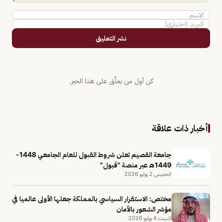
نشر التعليق
كن أول من يعلّق على هذا الخبر.
أخبار ذات علاقة
جامعة القصيم تعلن شروط القبول للعام الجامعي 1448-
1449هـ عبر منصة "قبول"
الخميس 2 يوليو 2026
مختص: الاستقرار السياسي بالمملكة جعلها الأولى عالميا في
مؤشر الشعور بالأمان
السبت 4 يوليو 2026