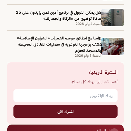
هل يمكن القبول في برنامج أمين لمن يزيدون على 25
عامًا؟ توضيح من «الزكاة والجمارك»
السبت 4 يوليو 2026
تزامنا مع انطلاق موسم العمرة.. «الشؤون الإسلامية»
تكثف برامجها التوعوية في مصليات الفنادق المحيطة
بالمسجد الحرام
الجمعة 3 يوليو 2026
النشرة البريدية
أهم الأخبار إلى بريدك كل صباح.
اشترك الآن
اسأل الخبر