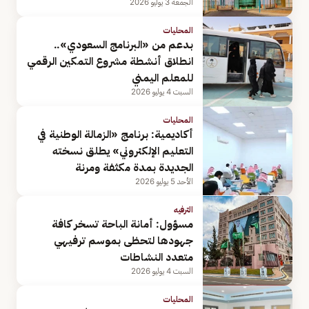
الجمعة 3 يوليو 2026
المحليات
بدعم من «البرنامج السعودي»..
انطلاق أنشطة مشروع التمكين الرقمي
للمعلم اليمني
السبت 4 يوليو 2026
المحليات
أكاديمية: برنامج «الزمالة الوطنية في
التعليم الإلكتروني» يطلق نسخته
الجديدة بمدة مكثفة ومرنة
الأحد 5 يوليو 2026
الترفيه
مسؤول: أمانة الباحة تسخر كافة
جهودها لتحظى بموسم ترفيهي
متعدد النشاطات
السبت 4 يوليو 2026
المحليات