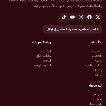
صحيفة إلكترونية سعودية تم تأسيسها عام 2007م تهتم بنشر الأخبار المحلية
والمنافسة في سبق الأخبار بمهنية ومصداقية وموضوعية
★
اجعل «عاجل» مصدرك المفضل في قوقل
الأقسام
روابط سريعة
المحليات
الرئيسية
الاقتصاد
مقالات الرأي
رياضة
البحث
مدارات عالمية
النشرة البريدية
وظائف
الترفيه
الصحيفة
من نحن
اتصل بنا
أعلن معنا