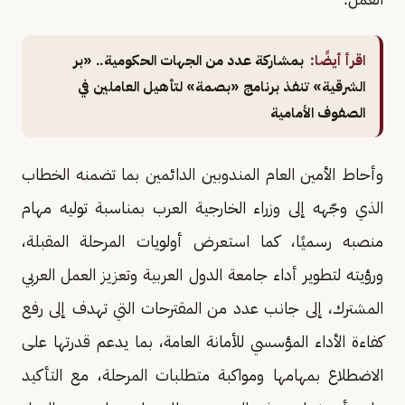
اقرأ أيضًا:
بمشاركة عدد من الجهات الحكومية.. «بر
الشرقية» تنفذ برنامج «بصمة» لتأهيل العاملين في
الصفوف الأمامية
وأحاط الأمين العام المندوبين الدائمين بما تضمنه الخطاب
الذي وجّهه إلى وزراء الخارجية العرب بمناسبة توليه مهام
منصبه رسميًا، كما استعرض أولويات المرحلة المقبلة،
ورؤيته لتطوير أداء جامعة الدول العربية وتعزيز العمل العربي
المشترك، إلى جانب عدد من المقترحات التي تهدف إلى رفع
كفاءة الأداء المؤسسي للأمانة العامة، بما يدعم قدرتها على
الاضطلاع بمهامها ومواكبة متطلبات المرحلة، مع التأكيد