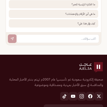
ما الفكرة الرئيسية للخبر؟
ما هي أبرز الأرقام والإحصاءات؟
كيف يؤثر هذا علي؟
صحيفة إلكترونية سعودية تم تأسيسها عام 2007م تهتم بنشر الأخبار المحلية
والمنافسة في سبق الأخبار بمهنية ومصداقية وموضوعية