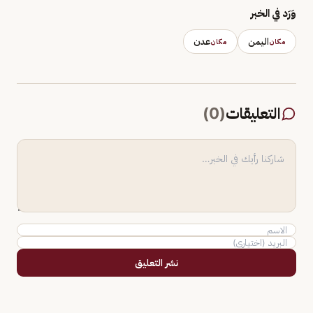
وَرَد في الخبر
اليمن
عدن
مكان
مكان
التعليقات
(
0
)
نشر التعليق