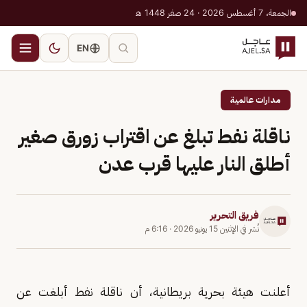
الجمعة، 7 أغسطس 2026 · 24 صفر 1448 هـ
EN
مدارات عالمية
ناقلة نفط تبلغ عن اقتراب زورق صغير
أطلق النار عليها قرب عدن
فريق التحرير
نُشر في
الإثنين 15 يونيو 2026
·
6:16 م
أعلنت هيئة بحرية بريطانية، أن ناقلة نفط أبلغت عن