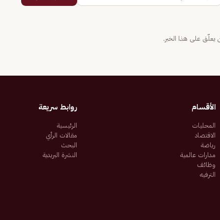
يعلّق على هذا الخبر.
الأقسام
روابط سريعة
المحليات
الرئيسية
الاقتصاد
مقالات الرأي
رياضة
البحث
مدارات عالمية
النشرة البريدية
وظائف
الترفيه