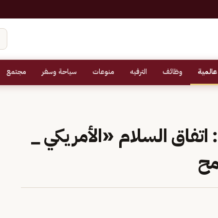
عالمية
وظائف
الترفيه
منوعات
سياحة وسفر
مجتمع
اتفاق السلام «الأمريكي _
امح