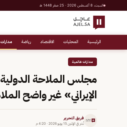
السبت، 8 أغسطس 2026 · 25 صفر 1448 هـ
الرئيسية
المحليات
الاقتصاد
رياضة
مدارات 
مدارات عالمية
مجلس الملاحة الدولية: 
الإيراني» غير واضح المل
فريق التحرير
نُشر في
الإثنين 15 يونيو 2026
·
4:20 م