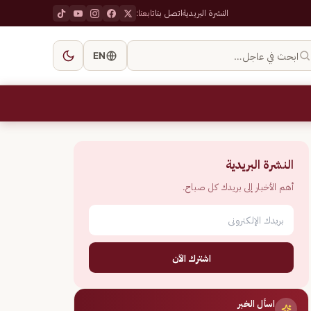
النشرة البريدية
اتصل بنا
تابعنا:
ابحث في عاجل…
EN
النشرة البريدية
أهم الأخبار إلى بريدك كل صباح.
اشترك الآن
اسأل الخبر