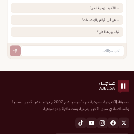
ما الفكرة الرئيسية للخبر؟
ما هي أبرز الأرقام والإحصاءات؟
كيف يؤثر هذا علي؟
صحيفة إلكترونية سعودية تم تأسيسها عام 2007م تهتم بنشر الأخبار المحلية
والمنافسة في سبق الأخبار بمهنية ومصداقية وموضوعية