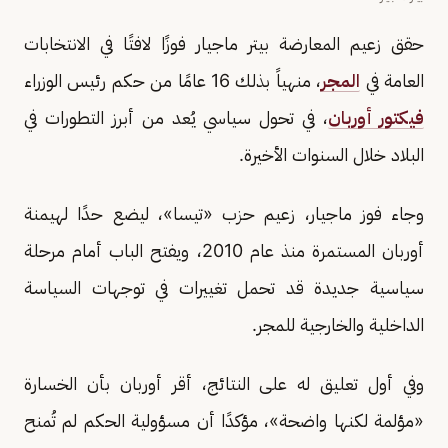
حقق زعيم المعارضة بيتر ماجيار فوزًا لافتًا في الانتخابات
العامة في
المجر
، منهياً بذلك 16 عامًا من حكم رئيس الوزراء
فيكتور أوربان
، في تحول سياسي يُعد من أبرز التطورات في
البلاد خلال السنوات الأخيرة.
وجاء فوز ماجيار، زعيم حزب «تيسا»، ليضع حدًا لهيمنة
أوربان المستمرة منذ عام 2010، ويفتح الباب أمام مرحلة
سياسية جديدة قد تحمل تغييرات في توجهات السياسة
الداخلية والخارجية للمجر.
وفي أول تعليق له على النتائج، أقر أوربان بأن الخسارة
«مؤلمة لكنها واضحة»، مؤكدًا أن مسؤولية الحكم لم تُمنح