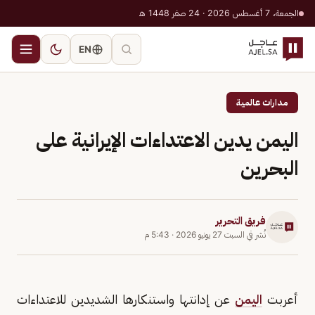
الجمعة، 7 أغسطس 2026 · 24 صفر 1448 هـ
EN
مدارات عالمية
اليمن يدين الاعتداءات الإيرانية على
البحرين
فريق التحرير
نُشر في
السبت 27 يونيو 2026
·
5:43 م
أعربت
اليمن
عن إدانتها واستنكارها الشديدين للاعتداءات