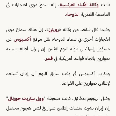
قالت
وكالة الأنباء الفرنسية
، إنه سمع دوي انفجارات في
العاصمة القطرية
الدوحة
.
وفيما قال شاهد من وكالة «
رويترز
»، إن هناك سماع دوي
انفجارات أخرى في سماء الدوحة، نقل موقع
أكسيوس
عن
مسؤول إسرائيلي قوله اليوم الاثنين إن إيران أطلقت ستة
صواريخ باتجاه قواعد أمريكية في
قطر
.
وذكرت أكسيوس في وقت سابق اليوم أن إيران تستعد
لإطلاق صواريخ على القواعد.
وقبل الهجوم بدقائق، قالت صحيفة "
وول ستريت جورنال
"
إن إيران نشرت منصات إطلاق صواريخ لشن هجوم محتمل