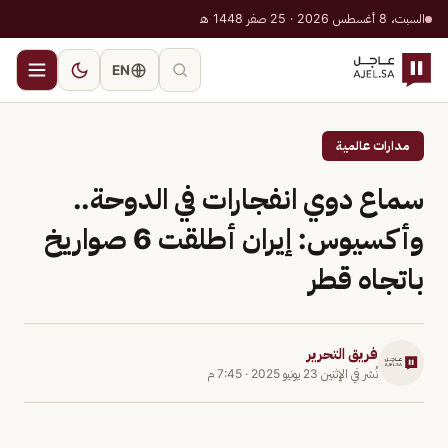
السبت، 8 أغسطس 2026 · 25 صفر 1448 هـ
EN
مدارات عالمية
سماع دوي انفجارات في الدوحة..
وأكسيوس: إيران أطلقت 6 صواريخ
باتجاه قطر
فريق التحرير
نُشر في
الإثنين 23 يونيو 2025
·
7:45 م