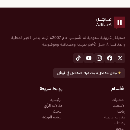
صحيفة إلكترونية سعودية تم تأسيسها عام 2007م تهتم بنشر الأخبار المحلية
والمنافسة في سبق الأخبار بمهنية ومصداقية وموضوعية
★
اجعل «عاجل» مصدرك المفضل في قوقل
الأقسام
روابط سريعة
المحليات
الرئيسية
الاقتصاد
مقالات الرأي
رياضة
البحث
مدارات عالمية
النشرة البريدية
وظائف
الترفيه