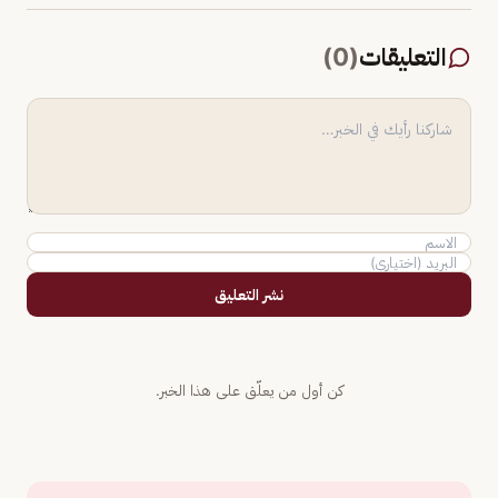
التعليقات
(
0
)
نشر التعليق
كن أول من يعلّق على هذا الخبر.