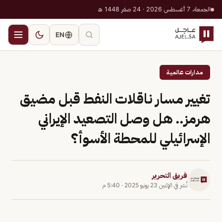
الجمعة، 7 أغسطس 2026 · 24 صفر 1448 هـ
EN
مدارات عالمية
تغيير مسار ناقلات النفط قبل مضيق
هرمز.. هل وصل التصعيد الإيراني
الإسرائيلي للمحطة الأسوأ؟
فريق التحرير
نُشر في
الإثنين 23 يونيو 2025
·
5:40 م