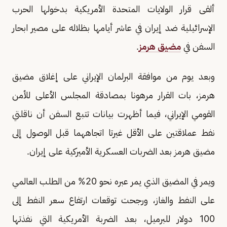
ألقى قرار الولايات المتحدة الأمريكية بدخولها الحرب
الإسرائيلية ضد إيران في عاشر أيامها بظلاله على مصير ابحار
السفن في
مضيق هرمز
.
وبعد يوم من موافقة البرلمان الإيراني على إغلاق مضيق
هرمز، بات القرار مرهونا بمصادقة المجلس الأعلى للأمن
القومي الإيراني، فيما أظهرت بيانات تتبع السفن أن ناقلتي
نفط عملاقتين على الأقل غيرتا اتجاههما قبل الوصول إلى
مضيق هرمز بعد الضربات العسكرية الأميركية على إيران.
ويمر في المضيق الذي يمر عبره نحو 20% من الطلب العالمي
على النفط والغاز، ورجحت توقعات ارتفاع سعر النفط إلى
100 دولار للبرميل، بعد الضربة الأمريكية التي نفذتها