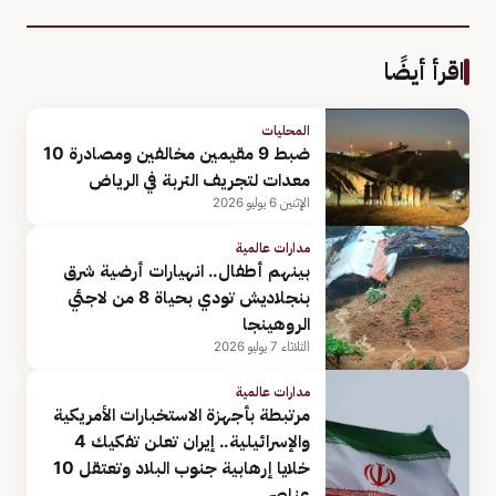
اقرأ أيضًا
المحليات
ضبط 9 مقيمين مخالفين ومصادرة 10
معدات لتجريف التربة في الرياض
الإثنين 6 يوليو 2026
مدارات عالمية
بينهم أطفال.. انهيارات أرضية شرق
بنجلاديش تودي بحياة 8 من لاجئي
الروهينجا
الثلاثاء 7 يوليو 2026
مدارات عالمية
مرتبطة بأجهزة الاستخبارات الأمريكية
والإسرائيلية.. إيران تعلن تفكيك 4
خلايا إرهابية جنوب البلاد وتعتقل 10
عناصر