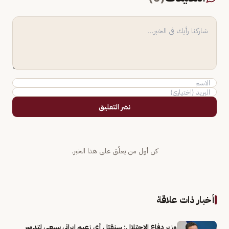
نشر التعليق
كن أول من يعلّق على هذا الخبر.
أخبار ذات علاقة
وزير دفاع الاحتلال: سنقتل أي زعيم إيراني يسعى لتدمير