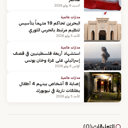
السبت 4 يوليو 2026
مدارات عالمية
البحرين تحاكم 19 متهماً بتأسيس
تنظيم مرتبط بالحرس الثوري
الأحد 5 يوليو 2026
مدارات عالمية
استشهاد أربعة فلسطينيين في قصف
إسرائيلي على غزة وخان يونس
الإثنين 6 يوليو 2026
مدارات عالمية
إصابة 8 أشخاص بينهم 4 أطفال
بطلقات نارية في نيويورك
الأحد 5 يوليو 2026
التعليقات
(
0
)