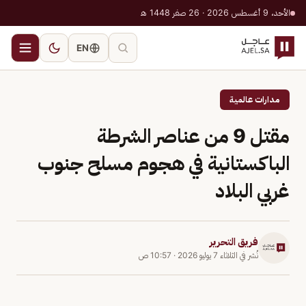
الأحد، 9 أغسطس 2026 · 26 صفر 1448 هـ
EN
مدارات عالمية
مقتل 9 من عناصر الشرطة
الباكستانية في هجوم مسلح جنوب
غربي البلاد
فريق التحرير
نُشر في
الثلاثاء 7 يوليو 2026
·
10:57 ص