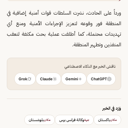
ورداً على الحادث، نشرت السلطات قوات أمنية إضافية في
المنطقة فور وقوعه لتعزيز الإجراءات الأمنية ومنع أي
تهديدات محتملة، كما أطلقت عملية بحث مكثفة لتعقب
المنفذين وتطهير المنطقة.
ناقش الخبر مع الذكاء الاصطناعي
Grok
Claude
Gemini
ChatGPT
وَرَد في الخبر
باكستان
وكالة فرانس برس
بلوشستان
مكان
جهة
مكان