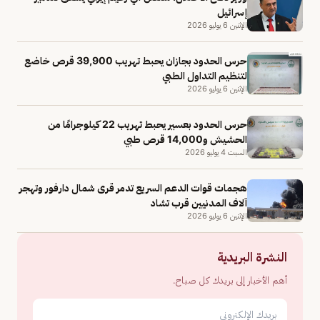
إسرائيل
الإثنين 6 يوليو 2026
حرس الحدود بجازان يحبط تهريب 39,900 قرص خاضع
لتنظيم التداول الطبي
الإثنين 6 يوليو 2026
حرس الحدود بعسير يحبط تهريب 22 كيلوجرامًا من
الحشيش و14,000 قرص طبي
السبت 4 يوليو 2026
هجمات قوات الدعم السريع تدمر قرى شمال دارفور وتهجر
آلاف المدنيين قرب تشاد
الإثنين 6 يوليو 2026
النشرة البريدية
أهم الأخبار إلى بريدك كل صباح.