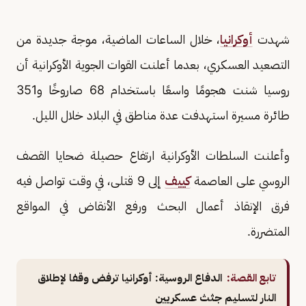
شهدت
أوكرانيا
، خلال الساعات الماضية، موجة جديدة من
التصعيد العسكري، بعدما أعلنت القوات الجوية الأوكرانية أن
روسيا شنت هجومًا واسعًا باستخدام 68 صاروخًا و351
طائرة مسيرة استهدفت عدة مناطق في البلاد خلال الليل.
وأعلنت السلطات الأوكرانية ارتفاع حصيلة ضحايا القصف
الروسي على العاصمة
كييف
إلى 9 قتلى، في وقت تواصل فيه
فرق الإنقاذ أعمال البحث ورفع الأنقاض في المواقع
المتضررة.
تابع القصة:
الدفاع الروسية: أوكرانيا ترفض وقفا لإطلاق
النار لتسليم جثث عسكريين