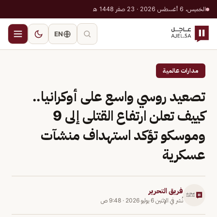
الخميس، 6 أغسطس 2026 · 23 صفر 1448 هـ
EN
مدارات عالمية
تصعيد روسي واسع على أوكرانيا..
كييف تعلن ارتفاع القتلى إلى 9
وموسكو تؤكد استهداف منشآت
عسكرية
فريق التحرير
نُشر في
الإثنين 6 يوليو 2026
·
9:48 ص