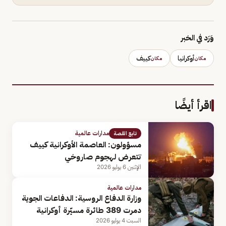
وَرَد في الخبر
أوكرانيا
كييف
مكان
مكان
اقرأ أيضًا
مدارات عالمية
تابع القصة
مسؤولون: العاصمة الأوكرانية كييف
تتعرض لهجوم صاروخي
الإثنين 6 يوليو 2026
مدارات عالمية
وزارة الدفاع الروسية: الدفاعات الجوية
دمرت 389 طائرة مسيّرة أوكرانية
السبت 4 يوليو 2026