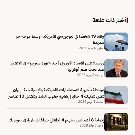
أخبار ذات علاقة
وفاة 19 شخصًا في نيوجيرسي الأمريكية وسط موجة حر
شديدة
الإثنين 6 يوليو 2026
روسيا: على الاتحاد الأوروبي أخذ «نورد ستريم» في الاعتبار
عند بحث ضم أوكرانيا
الجمعة 3 يوليو 2026
مرتبطة بأجهزة الاستخبارات الأمريكية والإسرائيلية.. إيران
تعلن تفكيك 4 خلايا إرهابية جنوب البلاد وتعتقل 10 عناصر
السبت 4 يوليو 2026
إصابة 8 أشخاص بينهم 4 أطفال بطلقات نارية في نيويورك
الأحد 5 يوليو 2026