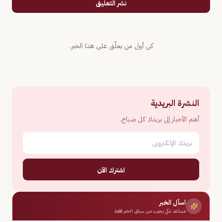
نشر التعليق
كن أول من يعلّق على هذا الخبر.
النشرة البريدية
أهم الأخبار إلى بريدك كل صباح.
اشترك الآن
اسأل الخبر
مساعد ذكي يجيب من سياق الخبر فقط