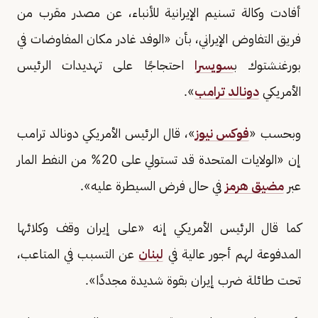
أفادت وكالة تسنيم الإيرانية للأنباء، عن مصدر مقرب من
فريق التفاوض الإيراني، بأن «الوفد غادر مكان المفاوضات في
بورغنشتوك ب
سويسرا
احتجاجًا على تهديدات الرئيس
الأمريكي
دونالد ترامب
».
وبحسب «
فوكس نيوز
»، قال الرئيس الأمريكي دونالد ترامب
إن «الولايات المتحدة قد تستولي على 20% من النفط المار
عبر
مضيق هرمز
في حال فرض السيطرة عليه».
كما قال الرئيس الأمريكي إنه «على إيران وقف وكلائها
المدفوعة لهم أجور عالية في
لبنان
عن التسبب في المتاعب،
تحت طائلة ضرب إيران بقوة شديدة مجددًا».