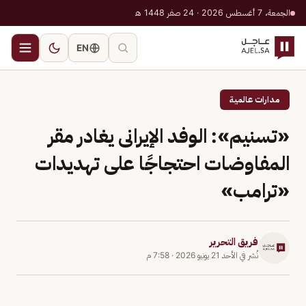
الجمعة، 7 أغسطس 2026 · 24 صفر 1448 هـ
EN
مدارات عالمية
«تسنيم»: الوفد الإيرانى يغادر مقر
المفاوضات احتجاجًا على تهديدات
«ترامب»
فريق التحرير
نُشر في
الأحد 21 يونيو 2026
·
7:58 م