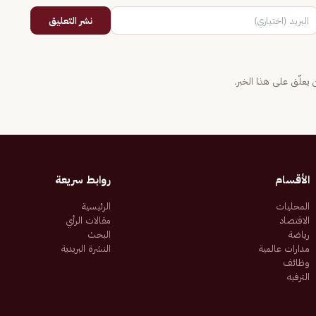
نشر التعليق
يعلّق على هذا الخبر.
الأقسام
روابط سريعة
المحليات
الرئيسية
الاقتصاد
مقالات الرأي
رياضة
البحث
مدارات عالمية
النشرة البريدية
وظائف
الترفيه