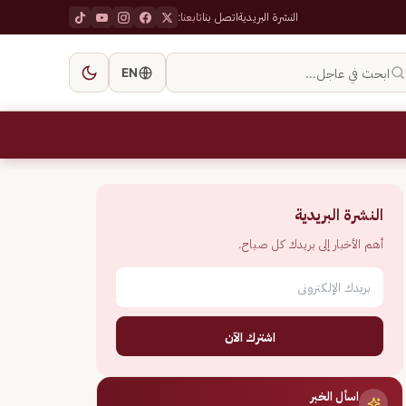
النشرة البريدية
اتصل بنا
تابعنا:
ابحث في عاجل…
EN
النشرة البريدية
أهم الأخبار إلى بريدك كل صباح.
اشترك الآن
اسأل الخبر