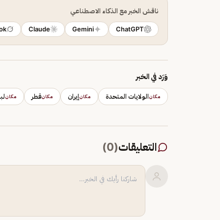
ناقش الخبر مع الذكاء الاصطناعي
ok
Claude
Gemini
ChatGPT
وَرَد في الخبر
الولايات المتحدة
إيران
قطر
لب
مكان
مكان
مكان
مكان
التعليقات
(
0
)