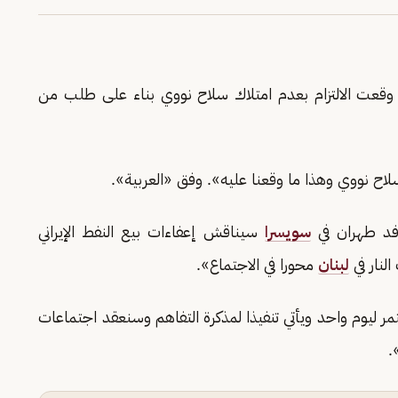
 وقعت الالتزام بعدم امتلاك سلاح نووي بناء على طلب من
سلاح نووي وهذا ما وقعنا عليه». وفق «العربية».
فد طهران في
سويسرا
سيناقش إعفاءات بيع النفط الإيراني
لنار في
لبنان
محورا في الاجتماع».
ليوم واحد ويأتي تنفيذا لمذكرة التفاهم وسنعقد اجتماعات
.