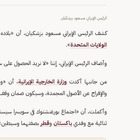
الرئيس الإيراني مسعود بزشكيان
كشف الرئيس الإيراني مسعود بزشكيان، أن «بلاده
الولايات المتحدة
».
وأضاف الرئيس الإيراني، إننا «لا نريد الحصول على 
من جانبها أكدت
وزارة الخارجية الإيرانية
، أن «و
والإفراج عن الأصول المجمدة، وسيكون ضمان وقف ا
وأكملت، أن «اجتماع بورغنشتوك في سويسرا سيستمر 
ثنائية مع وفدي
باكستان
و
قطر
بصفتهما وسيطين»