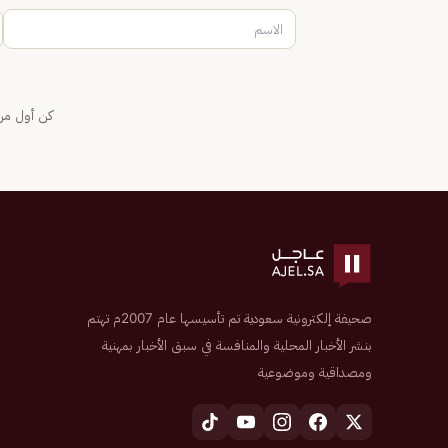
كن أول من 
صحيفة إلكترونية سعودية تم تأسيسها عام 2007م تهتم
بنشر الأخبار المحلية والمنافسة في سبق الأخبار بمهنية
ومصداقية وموضوعية