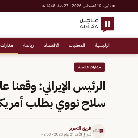
الاثنين، 10 أغسطس 2026 · 27 صفر 1448 هـ
الرئيسية
المحليات
الاقتصاد
رياضة
مدارات 
مدارات عالمية
الرئيس الإيراني: وقعنا عل
سلاح نووي بطلب أمريك
فريق التحرير
نُشر في
الأحد 21 يونيو 2026
·
2:50 م