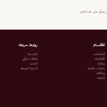
يعلّق على هذا الخبر.
الأقسام
روابط سريعة
المحليات
الرئيسية
الاقتصاد
مقالات الرأي
رياضة
البحث
مدارات عالمية
النشرة البريدية
وظائف
الترفيه