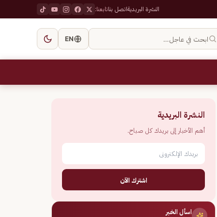
النشرة البريدية
اتصل بنا
تابعنا:
ابحث في عاجل…
EN
النشرة البريدية
أهم الأخبار إلى بريدك كل صباح.
اشترك الآن
اسأل الخبر