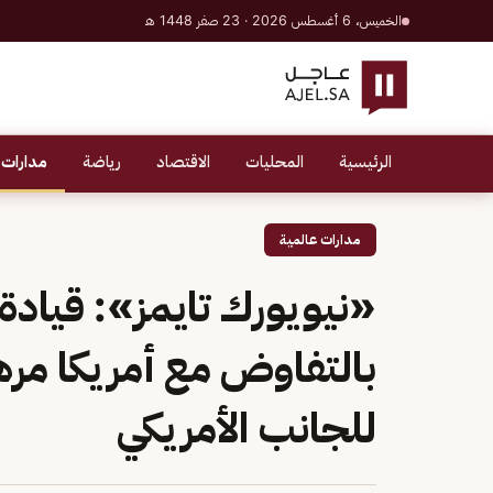
الخميس، 6 أغسطس 2026 · 23 صفر 1448 هـ
الرئيسية
المحليات
الاقتصاد
رياضة
مدارات 
مدارات عالمية
«نيويورك تايمز»: قيادة
بالتفاوض مع أمريكا مر
للجانب الأمريكي