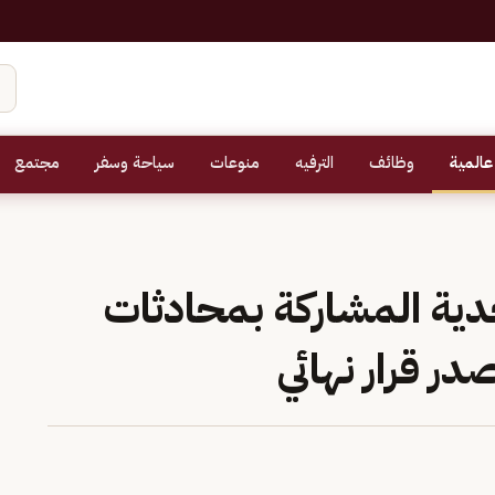
عالمية
وظائف
الترفيه
منوعات
سياحة وسفر
مجتمع
دية المشاركة بمحادثات
در قرار نهائي