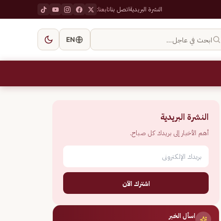
النشرة البريدية
اتصل بنا
تابعنا:
ابحث في عاجل…
EN
النشرة البريدية
أهم الأخبار إلى بريدك كل صباح.
اشترك الآن
اسأل الخبر