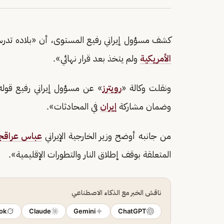
كشف مسؤول إيراني رفيع المستوى، أن «بلاده تدرس
الأمريكية
ولم يتخذ بعد قرار نهائي».
ونقلت وكالة «
رويترز
» عن مسؤول إيراني رفيع قوله
وضمان مشاركة
إيران
في المحادثات».
من جانبه أوضح وزير الخارجية الإيراني
عباس عراقج
المتعلقة بوقف إطلاق النار والتطورات الإقليمية».
ناقش الخبر مع الذكاء الاصطناعي
ok
Claude
Gemini
ChatGPT