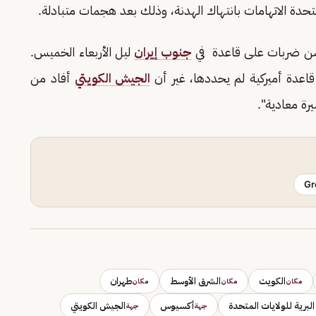
تحدة الاتهامات بانتهاك الهدنة، وذلك بعد هجمات متبادلة.
وشن ضربات على قاعدة في
جنوب إيران
ليل الأربعاء الخميس.
عدة أميركية لم يحددها، غير أن
الجيش الكويتي
أفاد من
ة معادية".
Gr
الكويت
الشرق الأوسط
طهران
مكان
مكان
مكان
البرية للولايات المتحدة
أكسيوس
الجيش الكويتي
جهة
جهة