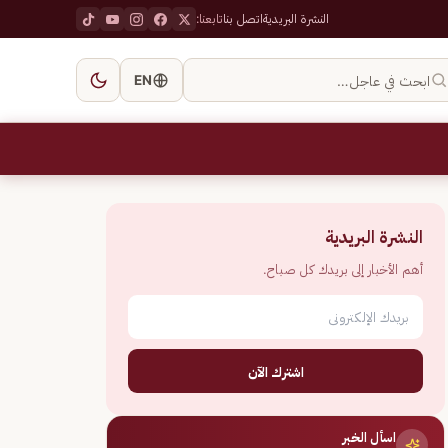
النشرة البريدية
اتصل بنا
تابعنا:
ابحث في عاجل…
EN
النشرة البريدية
أهم الأخبار إلى بريدك كل صباح.
اشترك الآن
اسأل الخبر