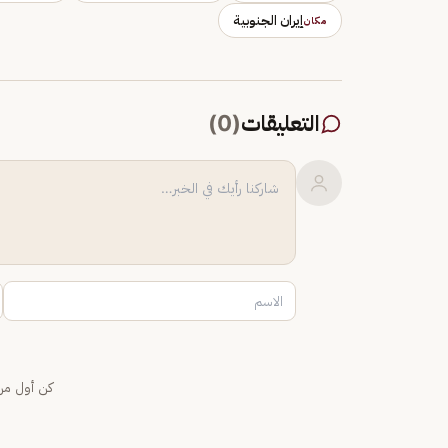
إيران الجنوبية
مكان
التعليقات
(
0
)
كن أول من 