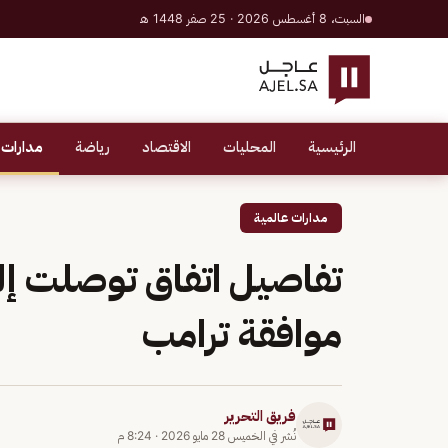
السبت، 8 أغسطس 2026 · 25 صفر 1448 هـ
الرئيسية
المحليات
الاقتصاد
رياضة
مدارات 
مدارات عالمية
تفاصيل اتفاق توصلت إليه
موافقة ترامب
فريق التحرير
نُشر في
الخميس 28 مايو 2026
·
8:24 م