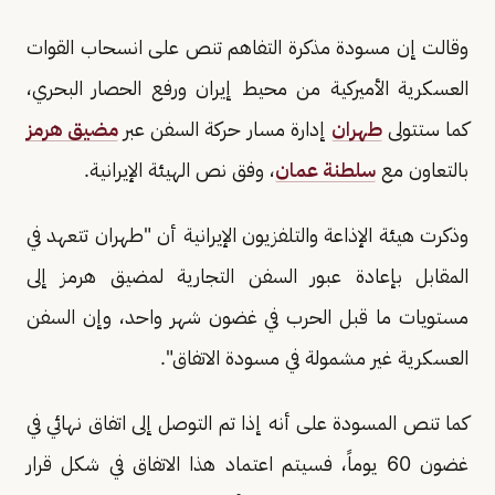
وقالت إن مسودة مذكرة التفاهم تنص على انسحاب القوات
العسكرية الأميركية من محيط إيران ورفع الحصار البحري،
كما ستتولى
طهران
إدارة مسار حركة السفن عبر
مضيق هرمز
بالتعاون مع
سلطنة عمان
، وفق نص الهيئة الإيرانية.
وذكرت هيئة الإذاعة والتلفزيون الإيرانية أن "طهران تتعهد في
المقابل بإعادة عبور السفن التجارية لمضيق هرمز إلى
مستويات ما قبل الحرب في غضون شهر واحد، وإن السفن
العسكرية غير مشمولة في مسودة الاتفاق".
كما تنص المسودة على أنه إذا تم التوصل إلى اتفاق نهائي في
غضون 60 يوماً، فسيتم اعتماد هذا الاتفاق في شكل قرار