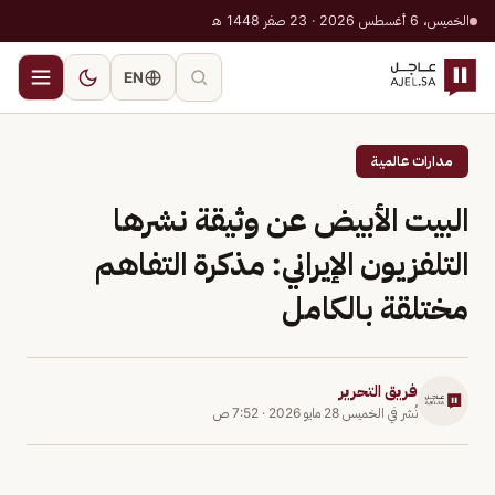
الخميس، 6 أغسطس 2026 · 23 صفر 1448 هـ
EN
مدارات عالمية
البيت الأبيض عن وثيقة نشرها
التلفزيون الإيراني: مذكرة التفاهم
مختلقة بالكامل
فريق التحرير
نُشر في
الخميس 28 مايو 2026
·
7:52 ص