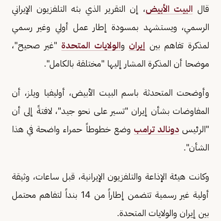
قال
البيت الأبيض
، ⁠إن التقرير ⁠الذي بثه التلفزيون ​الإيراني
الرسمي، ويستشهد بمسودة إطار ⁠عمل ​أولي ​وغير ‌رسمي
لمذكرة ​تفاهم ⁠بين
إيران
​و
الولايات المتحدة
"غير ⁠صحيح"،
موضحا أن المذكرة المشار ‌إليها "مختلقة بالكامل".
وأوضحت المتحدثة ​باسم ⁠البيت الأبيض، أوليفيا ⁠ويلز، أن
المفاوضات بشأن إيران "تسير على نحو جيد"، لافتةً إلى أن
"الرئيس
دونالد ترامب
وضع خطوطاً حمراء واضحة في هذا
الشأن".
وكانت هيئة الإذاعة والتلفزيون الإيرانية، قبل ساعات، وثيقة
أولية غير رسمية تتضمن إطاراً من 14 بنداً لتفاهم محتمل
بين إيران والولايات المتحدة.