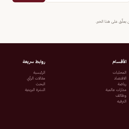
يعلّق على هذا الخبر.
الأقسام
روابط سريعة
المحليات
الرئيسية
الاقتصاد
مقالات الرأي
رياضة
البحث
مدارات عالمية
النشرة البريدية
وظائف
الترفيه