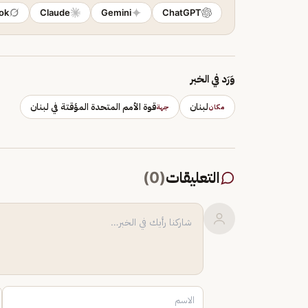
ok
Claude
Gemini
ChatGPT
وَرَد في الخبر
لبنان
قوة الأمم المتحدة المؤقتة في لبنان
مكان
جهة
التعليقات
(
0
)