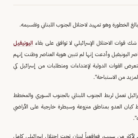
الغ الخطورة وهو تمهيد لاحتلال الجنوب اللبناني وتقسيمه.
ك قوات الاحتلال الإسرائيلي لا توافق على بقاء
اليونيفيل
عناصر اليونيفيل وأدعت إنها لم تتبين هوية العناصر وظنت إنهم
تتعرض القوات الدولية لإعتداءات ومتطلبات من إسرائيل كي
مزيد من الاستباحة".
ائيل تعمل لربط الجنوب اللبناني بالجنوب السوري والمخطط
ط كيان العدو بمناطق منزوعة وسيطرة خارجية على الأراضي
".
 لأكثر من سبب، فواقعياً لبنان تحت احتلال اسرائيلي كامل