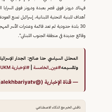
فهناك درونز فوق قصر بعبدة ودرونز فوق السرايا 
أهداف للبنية التحتية اللبنانية، إسرائيل تمنع الع
30 بلدة حدودية لم تعد قائمة وعشرات الأسر المه
وقائع جديدة في منطقة الجنوب اللبناني".
المحلل السياسي حنا صالح: الجدار الإسرائيل
وتقسيمه
#عين_الخامسة
|
#الإخبارية
g1UKM
— قناة الإخبارية (@alekhbariyatv)
ناقش الخبر مع الذكاء الاصطناعي