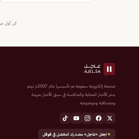
كن أول من 
صحيفة إلكترونية سعودية تم تأسيسها عام 2007م تهتم
بنشر الأخبار المحلية والمنافسة في سبق الأخبار بمهنية
ومصداقية وموضوعية
★
اجعل «عاجل» مصدرك المفضل في قوقل