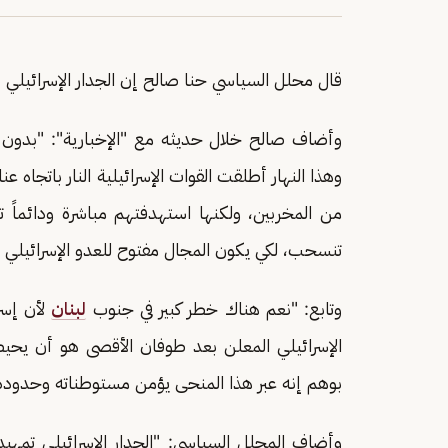
قال محلل السياسي حنا صالح إن الجدار الإسرائيلي ب
وأضاف صالح خلال حديثه مع "الإخبارية": "بدون ش
وهذا النهار أطلقت القوات الإسرائيلية النار باتجاه 
من المخربين، ولكنها استهدفتهم مباشرة ودائماً 
تنسحب، لكي يكون المجال مفتوح للعدو الإسرائيلي ل
وتابع: "نعم هناك خطر كبير في جنوب
لبنان
لأن إسر
الإسرائيلي المعلن بعد طوفان الأقصى هو أن يحي
بوهم إنه عبر هذا المنحى يؤمن مستوطناته وحدوده
وأضاف المحلل السياسي: "الجدار الإسرائيلي تمهيد