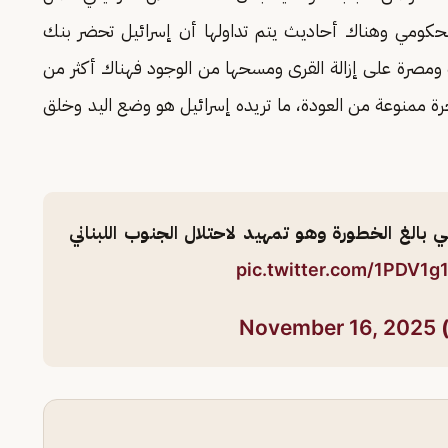
الحكومي وهناك أحاديث يتم تداولها أن إسرائيل تحضر بنك
ودة ومصرة على إزالة القرى ومسحها من الوجود فهناك أكثر من
جرة ممنوعة من العودة، ما تريده إسرائيل هو وضع اليد وخلق
ي بالغ الخطورة وهو تمهيد لاحتلال الجنوب اللبناني
pic.twitter.com/1PDV1
November 16, 2025