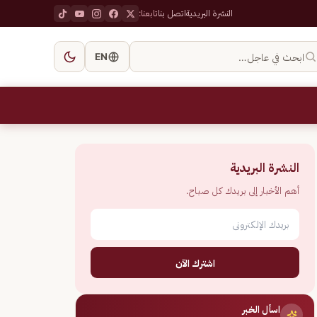
النشرة البريدية
اتصل بنا
تابعنا:
ابحث في عاجل…
EN
النشرة البريدية
أهم الأخبار إلى بريدك كل صباح.
اشترك الآن
اسأل الخبر