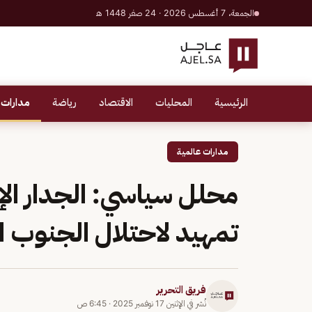
الجمعة، 7 أغسطس 2026 · 24 صفر 1448 هـ
الرئيسية
المحليات
الاقتصاد
رياضة
مدارات 
مدارات عالمية
محلل سياسي: الجدار الإ
تمهيد لاحتلال الجنوب ا
فريق التحرير
نُشر في
الإثنين 17 نوفمبر 2025
·
6:45 ص