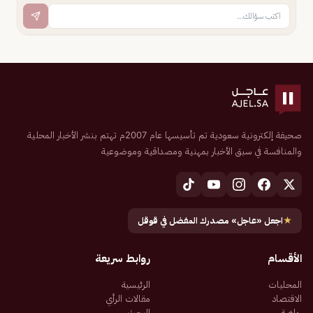
صحيفة إلكترونية سعودية تم تأسيسها عام 2007م تهتم بنشر الأخبار المحلية
والمنافسة في سبق الأخبار بمهنية ومصداقية وموضوعية
★
اجعل «عاجل» مصدرك المفضل في قوقل
الأقسام
روابط سريعة
المحليات
الرئيسية
الاقتصاد
مقالات الرأي
رياضة
البحث