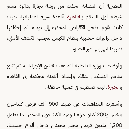
المصرية أن العصابة اتخذت من ورشة نجارة بدائرة قسم
شرطة أول السلام ب
القاهرة
قاعدة سرية لعملياتها، حيث
كانت تقوم بطحن الأقراص المخدرة إلى بودرة، ثم إخفائها
داخل ترابيزات خشبية بنظام الكبس لتجنب الكشف الأمني،
تمهيدا لتهريبها عبر الحدود.
وأوضحت وزارة الداخلية أنه عقب تقنين الإجراءات، تم تتبع
عناصر التشكيل بدقة، وإعداد أكمنة محكمة في القاهرة
و
الجيزة
، ليتم ضبطهم في عملية خاطفة.
وأسفرت المداهمات عن ضبط 900 ألف قرص كبتاجون
مخدر، و200 كيلو جرام لبودرة الكبتاجون المخدر بما يعادل
1,200 مليون قرص مخدر مخبئين داخل ألواح خشبية،