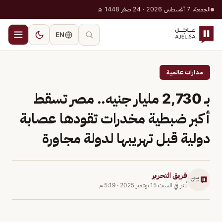
الجمعة، 7 أغسطس 2026 · 24 صفر 1448 هـ
EN
مدارات عالمية
بـ 2,730 مليار جنيه.. مصر تسقط
أكبر ضبطية مخدرات تقودها عصابة
دولية قبل تهريبها لدولة مجاورة
فريق التحرير
نُشر في
السبت 15 نوفمبر 2025
·
5:19 م