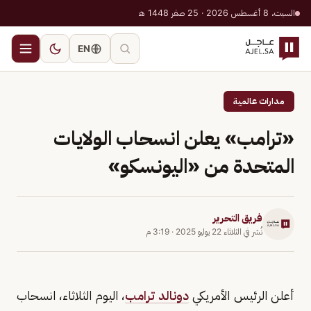
السبت، 8 أغسطس 2026 · 25 صفر 1448 هـ
EN
مدارات عالمية
«ترامب» يعلن انسحاب الولايات
المتحدة من «اليونسكو»
فريق التحرير
نُشر في
الثلاثاء 22 يوليو 2025
·
3:19 م
أعلن الرئيس الأمريكي
دونالد ترامب
، اليوم الثلاثاء، انسحاب