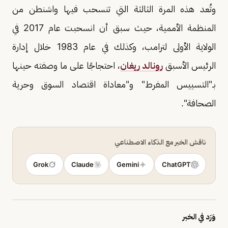
وتُعد هذه المرة الثالثة التي تنسحب فيها واشنطن من
المنظمة الأممية، حيث سبق أن انسحبت عام 2017 في
الولاية الأولى لترامب، وكذلك في عام 1983 خلال إدارة
الرئيس الأسبق
رونالد ريغان
، احتجاجًا على ما وصفته حينها
بـ"التسييس المفرط" و"معاداة اقتصاد السوق وحرية
الصحافة".
ناقش الخبر مع الذكاء الاصطناعي
Grok
Claude
Gemini
ChatGPT
وَرَد في الخبر