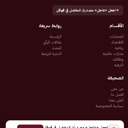
★
اجعل «عاجل» مصدرك المفضل في قوقل
الأقسام
روابط سريعة
المحليات
الرئيسية
الاقتصاد
مقالات الرأي
رياضة
البحث
مدارات عالمية
النشرة البريدية
وظائف
الترفيه
الصحيفة
من نحن
اتصل بنا
أعلن معنا
سياسة الخصوصية
اجعل «عاجل» مصدرك المفضل في قوقل