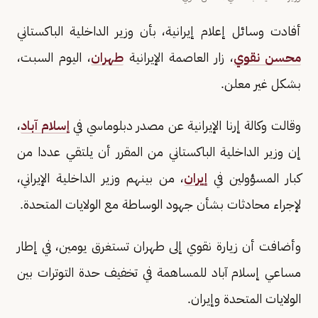
أفادت وسائل إعلام إيرانية، بأن وزير الداخلية الباكستاني
محسن نقوي
، زار العاصمة الإيرانية
طهران
، اليوم السبت،
بشكل غير معلن.
وقالت وكالة إرنا الإيرانية عن مصدر دبلوماسي في
إسلام آباد
،
إن وزير الداخلية الباكستاني من المقرر أن يلتقي عددا من
كبار المسؤولين في
إيران
، من بينهم وزير الداخلية الإیراني،
لإجراء محادثات بشأن جهود الوساطة مع الولايات المتحدة.
وأضافت أن زيارة نقوي إلى طهران تستغرق يومين، في إطار
مساعي إسلام آباد للمساهمة في تخفيف حدة التوترات بين
الولايات المتحدة وإيران.