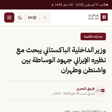
الأحد، 9 أغسطس 2026 · 26 صفر 1448 هـ
EN
مدارات عالمية
وزير الداخلية الباكستاني يبحث مع
نظيره الإيراني جهود الوساطة بين
واشنطن وطهران
فريق التحرير
نُشر في
السبت 16 مايو 2026
·
9:41 م
وزير الداخلية الباكستاني محسن نقوي