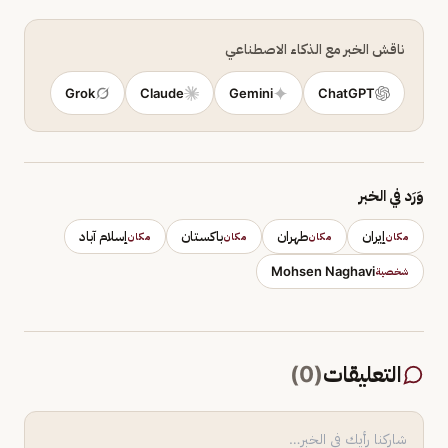
ناقش الخبر مع الذكاء الاصطناعي
Grok
Claude
Gemini
ChatGPT
وَرَد في الخبر
إيران
طهران
باكستان
إسلام آباد
مكان
مكان
مكان
مكان
Mohsen Naghavi
شخصية
التعليقات
(
0
)