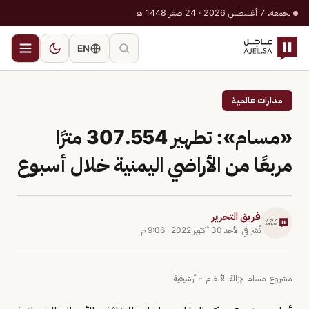
الجمعة، 7 أغسطس 2026 · 24 صفر 1448 هـ
EN
مدارات عالمية
«مسام»: تطهير 307.554 مترًا
مربعًا من الأراضي اليمنية خلال أسبوع
فريق التحرير
نُشر في
الأحد 30 أكتوبر 2022
·
9:06 م
مشروع مسام لإزالة الألغام - أرشيفية