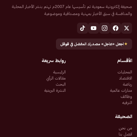
صحيفة إلكترونية سعودية تم تأسيسها عام 2007م تهتم بنشر الأخبار المحلية
والمنافسة في سبق الأخبار بمهنية ومصداقية وموضوعية
★
اجعل «عاجل» مصدرك المفضل في قوقل
الأقسام
روابط سريعة
المحليات
الرئيسية
الاقتصاد
مقالات الرأي
رياضة
البحث
مدارات عالمية
النشرة البريدية
وظائف
الترفيه
الصحيفة
من نحن
اتصل بنا