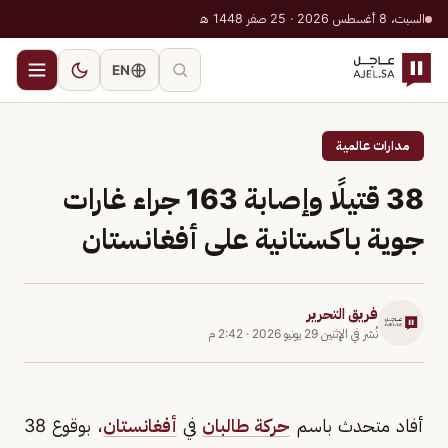
السبت، 8 أغسطس 2026 · 25 صفر 1448 هـ
EN
مدارات عالمية
38 قتيلًا وإصابة 163 جراء غارات
جوية باكستانية على أفغانستان
فريق التحرير
نُشر في
الإثنين 29 يونيو 2026
·
2:42 م
أفاد متحدث باسم
حركة طالبان
في
أفغانستان
، بوقوع 38