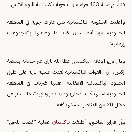
قتيلًا وإصابة 163 جراء غارات جوية باكستانية اليوم الاثنين.
وأعلنت الحكومة الباكستانية شن غارات جوية في المنطقة
الحدودية مع أفغانستان ضد ما وصفتها بـ"مجموعات
إرهابية".
وقال وزير الإعلام الباكستاني عطا الله تارار، عبر حسابه بمنصة
إكس، إن «القوات الباكستانية نفذت عملية برية على طول
الحدود الباكستانية الأفغانية أعقبها ضربات في المنطقة
الحدودية استهدفت "مخابئ وملاذات إرهابية"، ما أسفر عن
مقتل 29 من العناصر المستهدفة».
وفي فبراير الماضي، أطلقت
باكستان
عملية "غضب للحق"