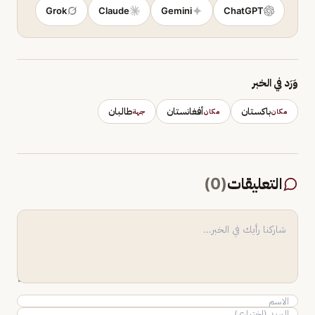
Grok
Claude
Gemini
ChatGPT
وَرَد في الخبر
باكستان
أفغانستان
طالبان
مكان
مكان
جهة
التعليقات
(
0
)