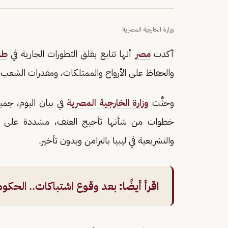
وزارة الخارجية المصرية
أكدت
مصر
أنها تتابع بقلق التطورات الجارية في
طر
والحفاظ على الأرواح والممتلكات، ومقدرات الشعب ا
وحثَّت
وزارة الخارجية المصرية
في بيان اليوم، جمي
خطوات من شأنها تأجيج العنف، مشددة على حتمي
والتشريعية في ليبيا بالتزامن وبدون تأخير.
اقرأ أيضًا:
بعد وقوع اشتباكات.. الحكومة 