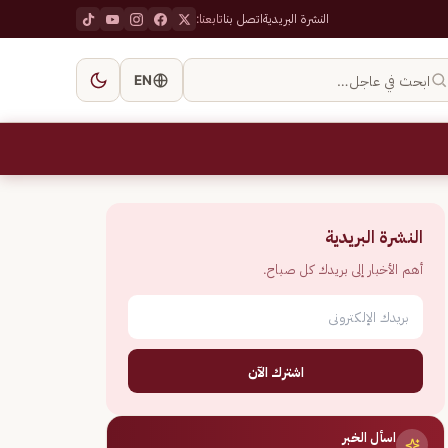
النشرة البريدية
اتصل بنا
تابعنا:
ابحث في عاجل…
EN
النشرة البريدية
أهم الأخبار إلى بريدك كل صباح.
اشترك الآن
اسأل الخبر