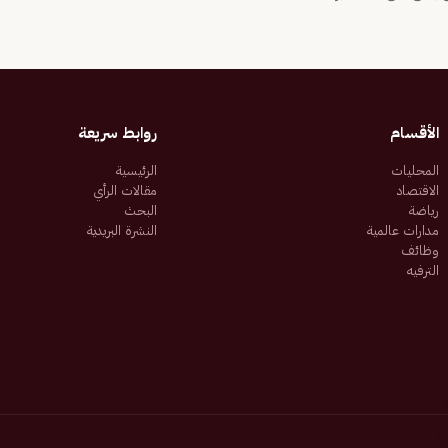
الأقسام
روابط سريعة
المحليات
الرئيسية
الاقتصاد
مقالات الرأي
رياضة
البحث
مدارات عالمية
النشرة البريدية
وظائف
الترفيه