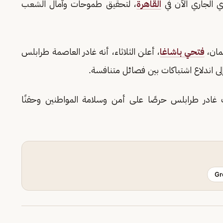
ي الجاري الآن في
القاهرة
، لتحقيق طموحات وآمال الشعب
لمان،
فتحي باشاغا
، أعلن الثلاثاء، أنه غادر العاصمة طرابلس
ى اندلاع اشتباكات بين فصائل متنافسة.
ف غادر طرابلس حرصًا على أمن وسلامة المواطنين وحقنًا
Gr