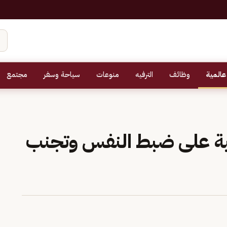
عالمية
وظائف
الترفيه
منوعات
سياحة وسفر
مجتمع
بية على ضبط النفس وتجنب