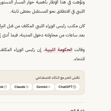
ونوّهت في هذا الإطار بأهمية حوار المسار الدستور
الليبي في الانطلاق نحو المستقبل بخطى ثابتة.
كان مكتب رئيس الوزراء الليبي المكلف من قبل البر
بعد ساعات من محاولته دخول المدينة، فيما أدى إل
وقالت
الحكومة الليبية
، إن رئيس الوزراء المكل
للدماء.
ناقش الخبر مع الذكاء الاصطناعي
ok
Claude
Gemini
ChatGPT
وَرَد في الخبر