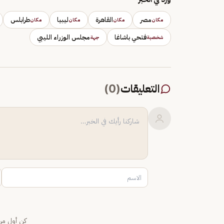
مصر
القاهرة
ليبيا
طرابلس
مكان
مكان
مكان
مكان
فتحي باشاغا
مجلس الوزراء الليبي
شخصية
جهة
التعليقات
(
0
)
كن أول من 