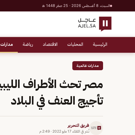
السبت، 8 أغسطس 2026 · 25 صفر 1448 هـ
الرئيسية
المحليات
الاقتصاد
رياضة
مدارات 
مدارات عالمية
مصر تحث الأطراف اللي
تأجيج العنف في البلاد
فريق التحرير
نُشر في
الثلاثاء 17 مايو 2022
·
2:49 م