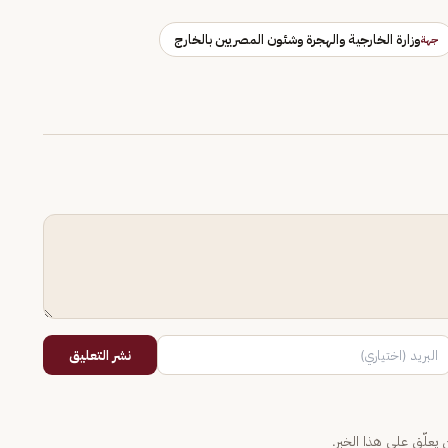
وزارة الخارجية والهجرة وشئون المصريين بالخارج
جهة
نشر التعليق
يعلّق على هذا الخبر.