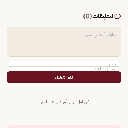
التعليقات
(
0
)
نشر التعليق
كن أول من يعلّق على هذا الخبر.