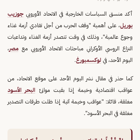
أكد منسق السياسات الخارجية في الاتحاد الأوروبي
جوزيب
بوريل
، على أهمية "وقف الحرب من أجل تفادي أزمة غذاء
وجوع عالمية"، وذلك في وقت تتصدر أزمة الغذاء وتداعيات
النزاع الروسي الأوكراني مباحثات الاتحاد الأوروبي مع
مصر
،
اليوم الأحد، في
لوكسمبورغ
.
كما حذر في مقال نشر اليوم الأحد على موقع الاتحاد، من
عواقب اقتصادية وخيمة إذا بقيت موانئ
البحر الأسود
مغلقة، قائلا: "عواقب وخيمة آتية إذا ظلت طرقات التصدير
مغلقة في البحر الأسود".