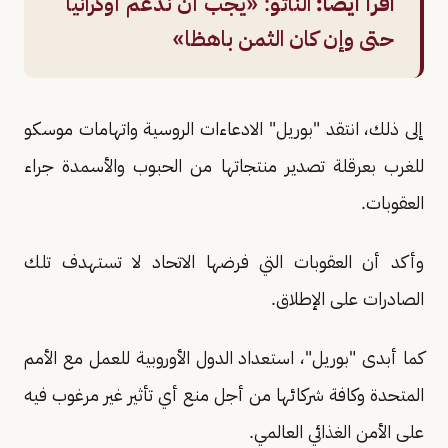
اقرأ أيضًا:
الناتو: «يجب أن ندعم أوكرانيا
حتى وإن كان الثمن باهظا»
إلى ذلك، انتقد "بوريل" الادعاءات الروسية واتهامات موسكو
للغرب بعرقلة تصدير منتجاتها من الحبوب والأسمدة جراء
العقوبات.
وأكد أن العقوبات التي فرضها الاتحاد لا تستهدف تلك
الصادرات على الإطلاق.
كما أبدى "بوريل"، استعداد الدول الأوروبية للعمل مع الأمم
المتحدة وكافة شركائها من أجل منع أي تأثير غير مرغوب فيه
على الأمن الغذائي العالمي.