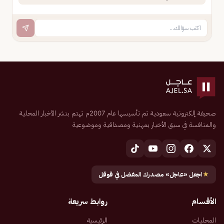
صحيفة إلكترونية سعودية تم تأسيسها عام 2007م تهتم بنشر الأخبار المحلية
والمنافسة في سبق الأخبار بمهنية ومصداقية وموضوعية
★
اجعل «عاجل» مصدرك المفضل في قوقل
الأقسام
روابط سريعة
المحليات
الرئيسية