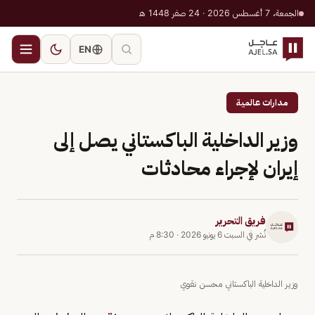
الجمعة، 7 أغسطس 2026 · 24 صفر 1448 هـ
EN
مدارات عالمية
وزير الداخلية الباكستاني يصل إلى
إيران لإجراء محادثات
فريق التحرير
نُشر في
السبت 6 يونيو 2026
·
8:30 م
وزير الداخلية الباكستاني محسن نقوي