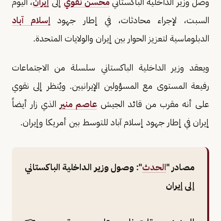
وصل وزير الداخلية الباكستاني
محسن نقوي
إلى
إيران
، اليوم
السبت، لإجراء محادثات، في إطار جهود
إسلام آباد
الدبلوماسية لتعزيز الحوار بين إيران والولايات المتحدة.
ويعقد وزير الداخلية الباكستاني سلسلة من الاجتماعات
رفيعة المستوى مع المسؤولين الإيرانيين. ويُنظر إلى نقوي
على أنه مقرب من قائد الجيش
عاصم منير
الذي زار أيضاً
إيران في إطار جهود إسلام آباد للتوسط بين أمريكا وإيران.
مصادر "
الحدث
": وصول وزير الداخلية الباكستاني
إلى إيران