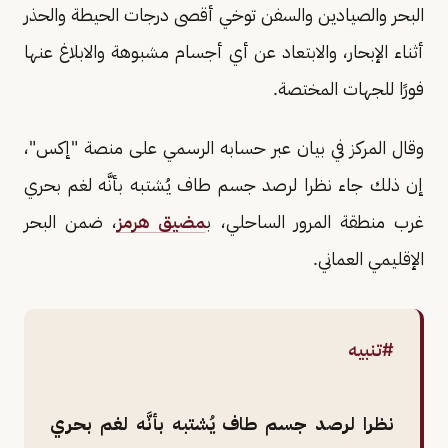
البحر والصيادين والسفن توخي أقصى درجات الحيطة والحذر
أثناء الإبحار، والابتعاد عن أي أجسام مشبوهة والابلاغ عنها
فورًا للجهات المختصة.
وقال المركز في بيان عبر حسابه الرسمي على منصة "إكس"،
إن ذلك جاء نظرا لرصد جسم طاف يُشتبه بأنَّه لغم بحري
غرب منطقة المرور الساحلي، ب
مضيق هرمز
، ضمن البحر
الإقليمي العماني.
#تنبيه
نظرا لرصد جسم طاف يُشتبه بأنَّه لغم بحري