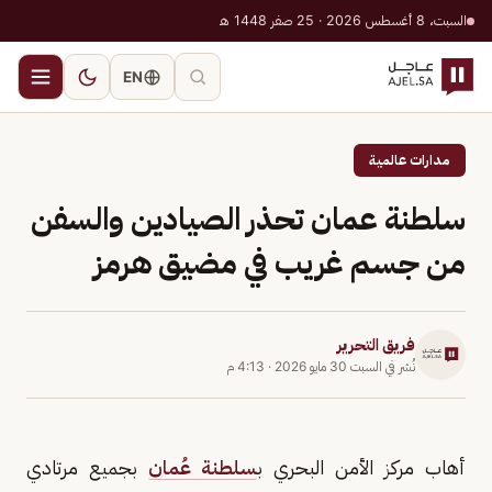
السبت، 8 أغسطس 2026 · 25 صفر 1448 هـ
EN
مدارات عالمية
سلطنة عمان تحذر الصيادين والسفن
من جسم غريب في مضيق هرمز
فريق التحرير
نُشر في
السبت 30 مايو 2026
·
4:13 م
أهاب مركز الأمن البحري ب
سلطنة عُمان
بجميع مرتادي