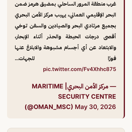
غرب منطقة المرور الساحلي بمضيق هرمز ضمن
البحر الإقليمي العماني، يهيب مركز الأمن البحري
بجميع مرتادي البحر والصيادين والسفن توخي
أقصى درجات الحيطة والحذر أثناء الإبحار،
والابتعاد عن أي أجسام مشبوهة والابلاغ عنها
فورًا للجهات…
pic.twitter.com/Fv4Xhhc875
— مركز الأمن البحري| MARITIME
SECURITY CENTRE
(@OMAN_MSC)
May 30, 2026