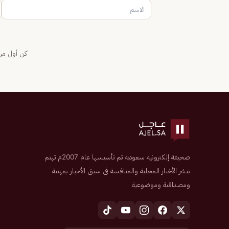
كن أول من 
صحيفة إلكترونية سعودية تم تأسيسها عام 2007م تهتم
بنشر الأخبار المحلية والمنافسة في سبق الأخبار بمهنية
ومصداقية وموضوعية