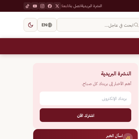
النشرة البريدية
اتصل بنا
تابعنا:
ابحث في عاجل…
EN
النشرة البريدية
أهم الأخبار إلى بريدك كل صباح.
اشترك الآن
اسأل الخبر