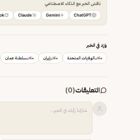
ناقش الخبر مع الذكاء الاصطناعي
ok
Claude
Gemini
ChatGPT
وَرَد في الخبر
الولايات المتحدة
إيران
سلطنة عمان
مكان
مكان
مكان
التعليقات
(
0
)