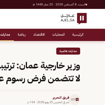
السبت، 8 أغسطس 2026 · 25 صفر 1448 هـ
الرئيسية
المحليات
الاقتصاد
رياضة
مدارات 
مدارات عالمية
وزير خارجية عمان: ترتي
لا تتضمن فرض رسوم عل
فريق التحرير
نُشر في
الخميس 25 يونيو 2026
·
1:54 م