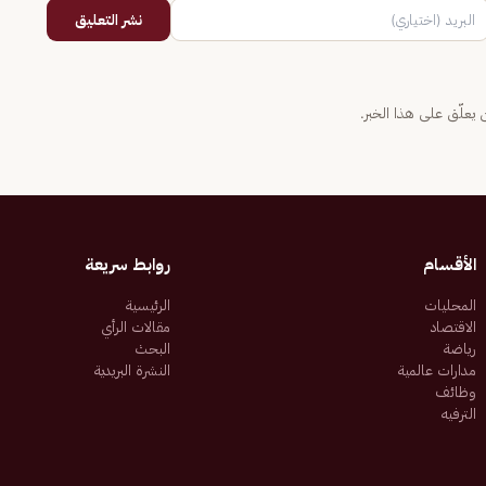
نشر التعليق
يعلّق على هذا الخبر.
الأقسام
روابط سريعة
المحليات
الرئيسية
الاقتصاد
مقالات الرأي
رياضة
البحث
مدارات عالمية
النشرة البريدية
وظائف
الترفيه