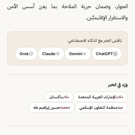
الجوار، وضمان حرية الملاحة بما يعزز أسس الأمن
والاستقرار الإقليميَّين.
ناقش الخبر مع الذكاء الاصطناعي
Grok
Claude
Gemini
ChatGPT
وَرَد في الخبر
الإمارات العربية المتحدة
باكستان
مكان
مكان
منظمة التعاون الإسلامي
حسين إبراهيم طه
جهة
شخصية