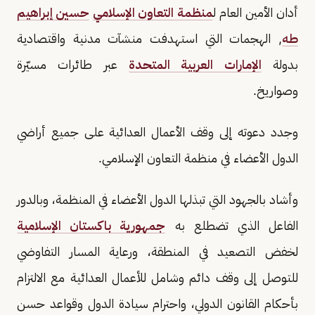
أدان الأمين العام ل
منظمة التعاون الإسلامي
حسين إبراهيم
طه
, الهجمات التي استهدفت منشآت مدنية واقتصادية
بدولة
الإمارات العربية المتحدة
عبر طائرات مسيّرة
وصواريخ.
وجدد دعوته إلى وقف الأعمال العدائية على جميع أراضي
الدول الأعضاء في منظمة التعاون الإسلامي.
وأشاد بالجهود التي تبذلها الدول الأعضاء في المنظمة، وبالدور
الفاعل الذي تضطلع به
جمهورية باكستان الإسلامية
لخفض التصعيد في المنطقة، ورعاية المسار التفاوضي
للتوصل إلى وقف دائم وشامل للأعمال العدائية مع الالتزام
بأحكام القانون الدولي، واحترام سيادة الدول وقواعد حسن