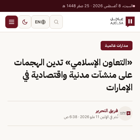
السبت، 8 أغسطس 2026 · 25 صفر 1448 هـ
EN
مدارات عالمية
«التعاون الإسلامي» تدين الهجمات
على منشآت مدنية واقتصادية في
الإمارات
فريق التحرير
نُشر في
الإثنين 11 مايو 2026
·
6:38 ص