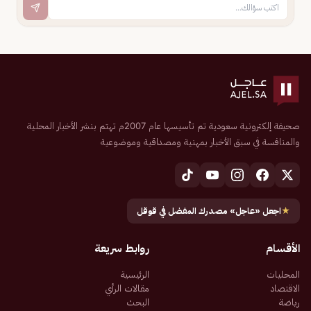
صحيفة إلكترونية سعودية تم تأسيسها عام 2007م تهتم بنشر الأخبار المحلية
والمنافسة في سبق الأخبار بمهنية ومصداقية وموضوعية
★
اجعل «عاجل» مصدرك المفضل في قوقل
الأقسام
روابط سريعة
المحليات
الرئيسية
الاقتصاد
مقالات الرأي
رياضة
البحث