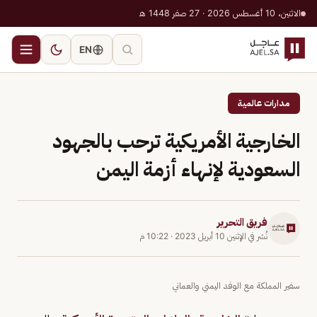
الاثنين، 10 أغسطس 2026 · 27 صفر 1448 هـ
EN
مدارات عالمية
الخارجية الأمريكية ترحب بالجهود
السعودية لإنهاء أزمة اليمن
فريق التحرير
نُشر في
الإثنين 10 أبريل 2023
·
10:22 م
سفير المملكة مع الوفد اليمني والعماني