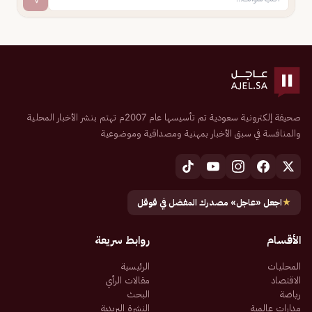
صحيفة إلكترونية سعودية تم تأسيسها عام 2007م تهتم بنشر الأخبار المحلية
والمنافسة في سبق الأخبار بمهنية ومصداقية وموضوعية
★
اجعل «عاجل» مصدرك المفضل في قوقل
الأقسام
روابط سريعة
المحليات
الرئيسية
الاقتصاد
مقالات الرأي
رياضة
البحث
مدارات عالمية
النشرة البريدية