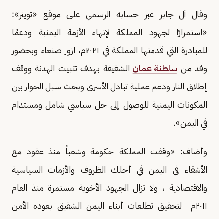
وقال آل جابر عبر حسابه الرسمي على موقع «تويتر»:
«استمرارًا لجهود المملكة لإنهاء الأزمة اليمنية ودعمًا
للمبادرة التي قدمتها المملكة في ٢٠٢١م، ازور صنعاء وبحضور
وفد من
سلطنة عمان
الشقيقة بهدف تثبيت الهدنة ووقف
إطلاق النار ودعم عملية تبادل الأسرى وبحث سبل الحوار بين
المكونات اليمنية للوصول إلى حل سياسي شامل ومستدام
في اليمن».
وأضاف: «وقفت المملكة حكومة وشعباً منذ عقود مع
الأشقاء في اليمن في أحلك الظروف والأزمات السياسية
والاقتصادية ، ولا تزال الجهود الأخوية مستمرة منذ العام
٢٠١١م لتحقيق تطلعات أبناء اليمن الشقيق بعوده الأمن