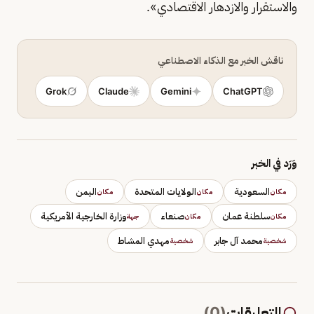
والاستقرار والازدهار الاقتصادي».
ناقش الخبر مع الذكاء الاصطناعي
Grok
Claude
Gemini
ChatGPT
وَرَد في الخبر
السعودية
الولايات المتحدة
اليمن
مكان
مكان
مكان
سلطنة عمان
صنعاء
وزارة الخارجية الأمريكية
مكان
مكان
جهة
محمد آل جابر
مهدي المشاط
شخصية
شخصية
التعليقات
(
0
)