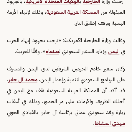
رحبت وزارة
الخارجية
ب
الولايات المتحدة الأمريكية
، بالجهود
المبذولة من
المملكة العربية السعودية
، وذلك لإنهاء الأزمة
اليمنية ووقف إطلاق النار.
وقالت وزارة الخارجية الأمريكية: «نرحب بجهود إنهاء الحرب
في
اليمن
وزيارة السفير السعودي ل
صنعاء
»، وفقًا للعربية.
وكان سفير خادم الحرمين الشريفين لدى اليمن والمشرف
على البرنامج السعودي لتنمية وإعمار اليمن،
محمد آل جابر
،
قد أكد أن المملكة العربية السعودية تقف مع اليمن في
أحلك الظروف والأزمات على مر العصور، وذلك في أعقاب
زيارة وفد سعودي عماني برئاسة آل جابر، بالقيادي الحوثي
مهدي المشاط
.