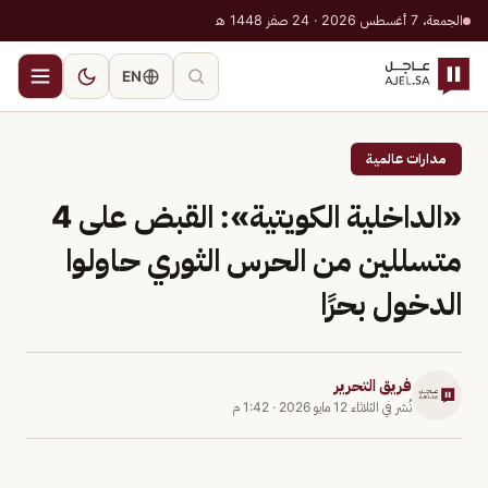
الجمعة، 7 أغسطس 2026 · 24 صفر 1448 هـ
EN
مدارات عالمية
«الداخلية الكويتية»: القبض على 4
متسللين من الحرس الثوري حاولوا
الدخول بحرًا
فريق التحرير
نُشر في
الثلاثاء 12 مايو 2026
·
1:42 م