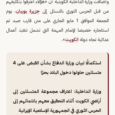
وأضافت وزارة الداخلية الكويتية أن «هؤلاء اعترفوا بتكليفهم
من قبل الحرس الثوري بالتسلل إلى
جزيرة بوبيان
، يوم
الجمعة الموافق 1 مايو الجاري على متن قارب صيد تم
استئجاره خصيصا لإتمام المهمة التي تشمل تنفيذ أعمال
عدائية تجاه دولة
الكويت
».
استكمالًا لبيان وزارة الدفاع بشأن القبض على 4
متسللين حاولوا دخول البلاد بحرًا
وزارة الداخلية: اعتراف مجموعة المتسللين إلى
أراضي الكويت أثناء التحقيق معهم بانتمائهم إلى
الحرس الثوري في الجمهورية الإسلامية الإيرانية