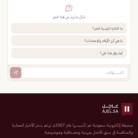
اسأل ما تريد عن هذا الخبر
ما الفكرة الرئيسية للخبر؟
ما هي أبرز الأرقام والإحصاءات؟
كيف يؤثر هذا علي؟
صحيفة إلكترونية سعودية تم تأسيسها عام 2007م تهتم بنشر الأخبار المحلية
والمنافسة في سبق الأخبار بمهنية ومصداقية وموضوعية