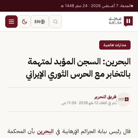
الجمعة، 7 أغسطس 2026 · 24 صفر 1448 هـ
EN
مدارات عالمية
البحرين: السجن المؤبد لمتهمة
بالتخابر مع الحرس الثوري الإيراني
فريق التحرير
نُشر في
الثلاثاء 12 مايو 2026
·
11:39 ص
قال رئيس نيابة الجرائم الإرهابية في
البحرين
بأن المحكمة