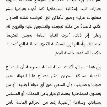
بعبارات تفيد بإمكانية استهدافها، كما أقرت بقيامها بنشر
محتويات مرئية وصور للأماكن التي تعرضت لذلك العدوان
الآثم، قاصدةً من ذلك تمجيده والتشجيع عليه والترويج له،
وعلى إثر ذلك، أمرت النيابة العامة بحبس المتهمة
احتياطيًا، وأحالتها إلى المحكمة الكبرى الجنائية التي أصدرت
حكمها المتقدم بجلسة اليوم.
وفي هذا السياق، أكدت النيابة العامة البحرينية أن المصالح
القومية لمملكة البحرين تمثل مصالح عليا للدولة يتعين
صونها وحمايتها، وأن السعي لدى أي دولة أجنبية، أو من
يعملون لمصلحتها بقصد الإضرار بأمن المملكة أو المساس
بسيادتها وسلامة أراضيها، يُعد من الجرائم الماسة بأمن