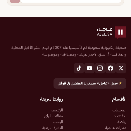
صحيفة إلكترونية سعودية تم تأسيسها عام 2007م تهتم بنشر الأخبار المحلية
والمنافسة في سبق الأخبار بمهنية ومصداقية وموضوعية
★
اجعل «عاجل» مصدرك المفضل في قوقل
الأقسام
روابط سريعة
المحليات
الرئيسية
الاقتصاد
مقالات الرأي
رياضة
البحث
مدارات عالمية
النشرة البريدية