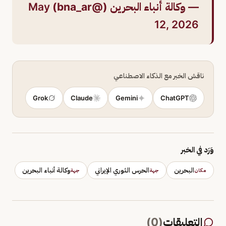
— وكالة أنباء البحرين (@bna_ar)
May
12, 2026
ناقش الخبر مع الذكاء الاصطناعي
Grok
Claude
Gemini
ChatGPT
وَرَد في الخبر
البحرين
الحرس الثوري الإيراني
وكالة أنباء البحرين
مكان
جهة
جهة
التعليقات
(
0
)