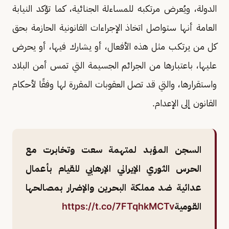
الدولة، ويُعرض مرتكبه للمساءلة الجنائية، كما تؤكد النيابة
العامة أنها ستواصل اتخاذ الإجراءات القانونية الحازمة بحق
كل من يرتكب مثل هذه الأفعال، أو يشارك فيها، أو يحرض
عليها، باعتبارها من الجرائم الجسيمة التي تمس أمن البلاد
واستقرارها، والتي قد تصل العقوبات المقررة لها وفقًا لأحكام
القانون إلى الإعدام.
السجن المؤبد لمتهمة سعت وتخابرت مع
الحرس الثوري الإيراني الإرهابي للقيام بأعمال
عدائية ضد مملكة البحرين والإضرار بمصالحها
القومية
https://t.co/7FTqhkMCTv