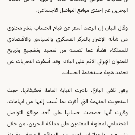
البحرين عبر إحدى مواقع التواصل الاجتماعي.
وقال البيان إن الرصد أسفر عن قيام الحساب بنشر محتوى
من شأنه الإضرار بالمركز العسكري والسياسي والاقتصادي
للمملكة، فضلًا عما تضمنه من تمجيد وتشجيع وترويج
للعدوان الإيراني الآثم على البلاد، وقد أسفرت التحريات عن
تحديد هوية مستخدمة الحساب.
وفور تلقي البلاغ، باشرت النيابة العامة تحقيقاتها، حيث
استجوبت المتهمة التي أقرت بما نُسب إليها من اتهامات،
وقررت أنها خصصت حسابها على أحد مواقع التواصل
الاجتماعي لمعاونة المعتدين على مملكة البحرين، من خلال
نشر صور وإحداثيات لعدد من المواقع الحيوية، مقرونة