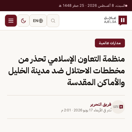
السبت، 8 أغسطس 2026 · 25 صفر 1448 هـ
EN
مدارات عالمية
منظمة التعاون الإسلامي تحذر من
مخططات الاحتلال ضد مدينة الخليل
والأماكن المقدسة
فريق التحرير
نُشر في
الأربعاء 17 يونيو 2026
·
2:01 م