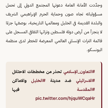
وجدّدت الأمانة العامة دعوتها المجتمع الدولي إلى تحمل
مسؤولياته تجاه صون وحماية الحرم الإبراهيمي الشريف
والبلدة القديمة في الخليل ومعالمها التاريخية، بوصفها جزءًا
لا يتجزأ من أرض دولة فلسطين وتراثها الثقافي المسجل على
قائمة التراث الإنساني العالمي المعرضة للخطر لدى منظمة
اليونسكو.
#التعاون_الإسلامي
تحذر من مخططات الاحتلال
#الاسرائيلي
ضد مدينة
#الخليل
والاماكن
#المقدسة
فيها
pic.twitter.com/hjquWCqaHr