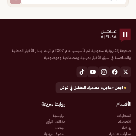
صحيفة إلكترونية سعودية تم تأسيسها عام 2007م تهتم بنشر الأخبار المحلية
والمنافسة في سبق الأخبار بمهنية ومصداقية وموضوعية
★
اجعل «عاجل» مصدرك المفضل في قوقل
الأقسام
روابط سريعة
المحليات
الرئيسية
الاقتصاد
مقالات الرأي
رياضة
البحث
مدارات عالمية
النشرة البريدية