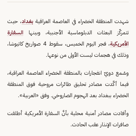
شهدت المنطقة الخضراء في العاصمة العراقية
بغداد
، حيث
تتمركّز البعثات الدبلوماسية الأجنبية، وبينها
السفارة
الأمريكية
، فجر اليوم الخميس، سقوط 4 صواريخ كاتيوشا،
وذلك في هجمات ليست الأولى من نوعها.
وسُمع دويّ انفجارات بالمنطقة الخضراء العاصمة العراقية،
فيما أكّدت مصادر تحليق طائرات مروحية فوق المنطقة
الخضراء ببغداد بعد الهجوم الصاروخي. وفق «العربية».
وأفادت مصادر أمنية محلية بأنَّ السفارة الأمريكية أطلقت
صافرات الإنذار عقب الحادث.