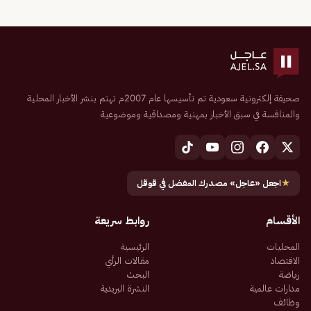
صحيفة إلكترونية سعودية تم تأسيسها عام 2007م تهتم بنشر الأخبار المحلية
والمنافسة في سبق الأخبار بمهنية ومصداقية وموضوعية
★
اجعل «عاجل» مصدرك المفضل في قوقل
الأقسام
روابط سريعة
المحليات
الرئيسية
الاقتصاد
مقالات الرأي
رياضة
البحث
مدارات عالمية
النشرة البريدية
وظائف