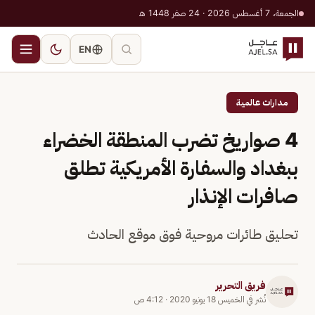
الجمعة، 7 أغسطس 2026 · 24 صفر 1448 هـ
EN
مدارات عالمية
4 صواريخ تضرب المنطقة الخضراء
ببغداد والسفارة الأمريكية تطلق
صافرات الإنذار
تحليق طائرات مروحية فوق موقع الحادث
فريق التحرير
نُشر في
الخميس 18 يونيو 2020
·
4:12 ص